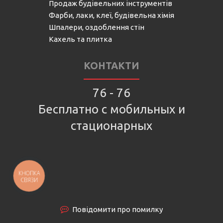
Продаж будівельних інструментів
Фарби, лаки, клеї, будівельна хімія
Шпалери, оздоблення стін
Кахель та плитка
КОНТАКТИ
76 - 76
Бесплатно с мобильных и
стационарных
КНОПКА
СВЯЗИ
Повідомити про помилку