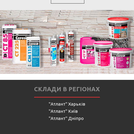
СКЛАДИ В РЕГІОНАХ
"Атлант" Харьків
"Атлант" Київ
"Атлант" Дніпро