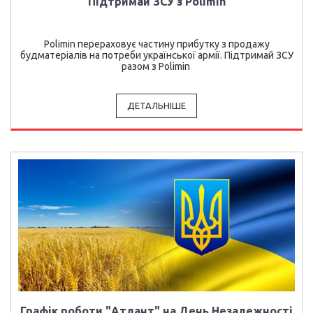
Підтримай ЗСУ з Polimin
Polimin перераховує частину прибутку з продажу
будматеріалів на потреби української армії. Підтримай ЗСУ
разом з Polimin
ДЕТАЛЬНІШЕ
Графік роботи "Атлант" на День Незалежності