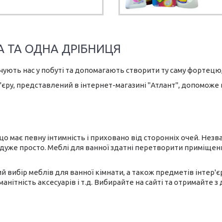
 ТА ОДНА ДРІБНИЦЯ
чують нас у побуті та допомагають створити ту саму фортецю, 
єру, представлений в інтернет-магазині "Атлант", допоможе 
що має певну інтимність і приховано від сторонніх очей. Нез
дуже просто. Меблі для ванної здатні перетворити приміщенн
й вибір меблів для ванної кімнати, а також предметів інтер'є
оманітність аксесуарів і т.д. Вибирайте на сайті та отримайте