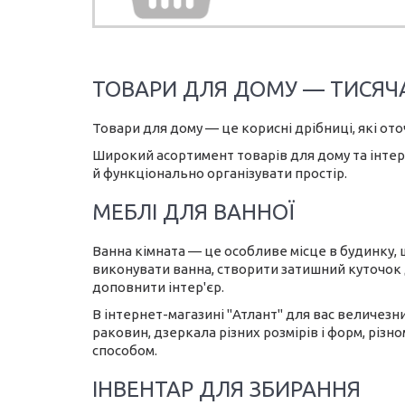
ТОВАРИ ДЛЯ ДОМУ — ТИСЯЧА
Товари для дому — це корисні дрібниці, які ото
Широкий асортимент товарів для дому та інтер'
й функціонально організувати простір.
МЕБЛІ ДЛЯ ВАННОЇ
Ванна кімната — це особливе місце в будинку, 
виконувати ванна, створити затишний куточок 
доповнити інтер'єр.
В інтернет-магазині "Атлант" для вас величезни
раковин, дзеркала різних розмірів і форм, різн
способом.
ІНВЕНТАР ДЛЯ ЗБИРАННЯ