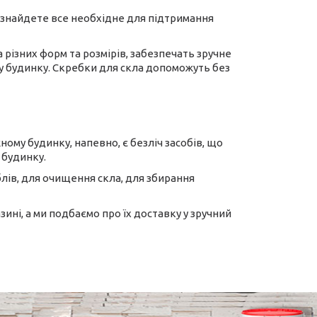
 знайдете все необхідне для підтримання
 різних форм та розмірів, забезпечать зручне
 у будинку. Скребки для скла допоможуть без
ному будинку, напевно, є безліч засобів, що
 будинку.
лів, для очищення скла, для збирання
ині, а ми подбаємо про їх доставку у зручний