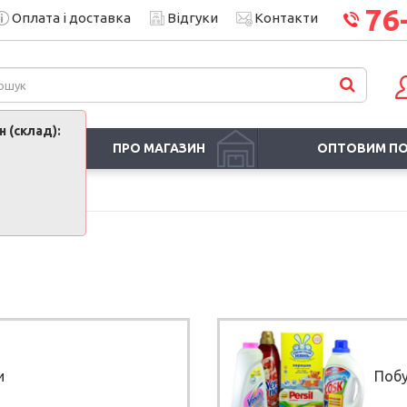
76
Оплата і доставка
Відгуки
Контакти
 (склад):
ПРО МАГАЗИН
ОПТОВИМ П
и
Побу