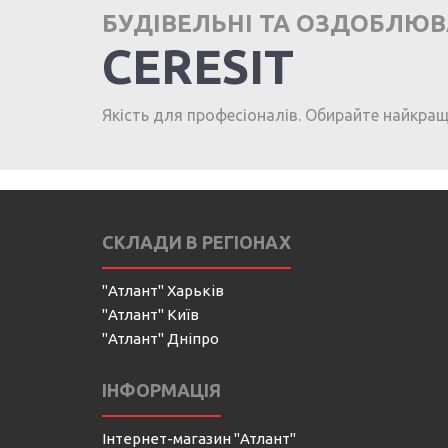
БУДІВЕЛЬНІ ТА ОЗДОБЛЮ
CERESIT
Якість для професіоналів. Обирайте найкра
СКЛАДИ В РЕГІОНАХ
"Атлант" Харьків
"Атлант" Київ
"Атлант" Дніпро
ІНФОРМАЦІЯ
Інтернет-магазин "Атлант"