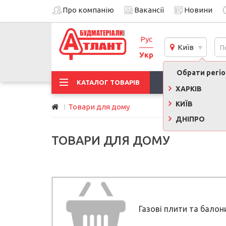
Про компанію
Вакансії
Новини
Рус
Київ
Укр
Обрати регіон
АКЦІЇ
КАТАЛОГ ТОВАРІВ
ХАРКІВ
КИЇВ
Товари для дому
ДНІПРО
ТОВАРИ ДЛЯ ДОМУ
Газові плити та балон