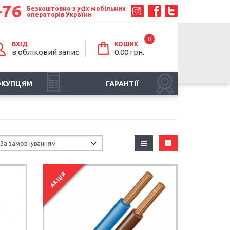
-76
Безкоштовно з усіх мобільних
операторів України
0
ВХІД
КОШИК
в обліковий запис
0.00 грн.
ОКУПЦЯМ
ГАРАНТІЇ
АКЦІЯ