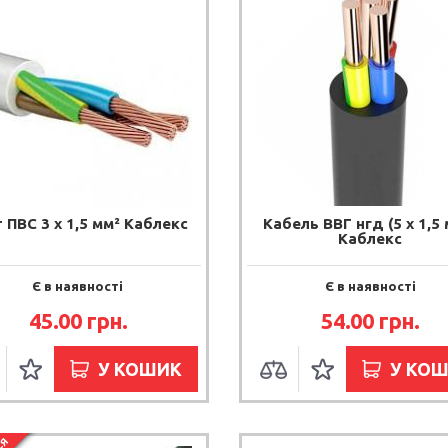
 ПВС 3 х 1,5 мм² Каблекс
Кабель ВВГ нгд (5 x 1,5 
Каблекс
Є в наявності
Є в наявності
45.00 грн.
54.00 грн.
У КОШИК
У КО