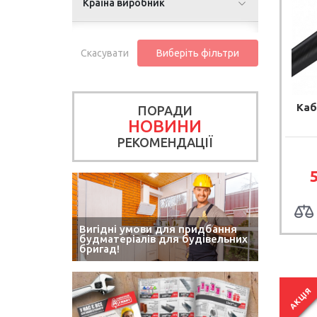
Країна виробник
Скасувати
Виберіть фільтри
Каб
ПОРАДИ
НОВИНИ
РЕКОМЕНДАЦІЇ
Вигідні умови для придбання
будматеріалів для будівельних
бригад!
АКЦІЯ