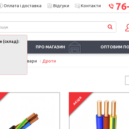
76
Оплата і доставка
Відгуки
Контакти
 (склад):
ПРО МАГАЗИН
ОПТОВИМ П
Електротовари
Дроти
АКЦІЯ