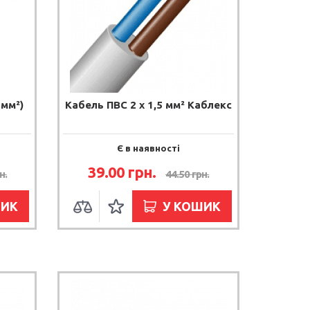
 мм²)
Кабель ПВС 2 х 1,5 мм² Каблекс
Є в наявності
39.00 грн.
н.
44.50 грн.
ШИК
У КОШИК