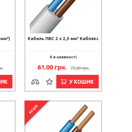
 мм²)
Кабель ПВС 2 х 2,5 мм² Каблекс
Є в наявності
61.00 грн.
н.
72.00 грн.
ШИК
У КОШИК
АКЦІЯ