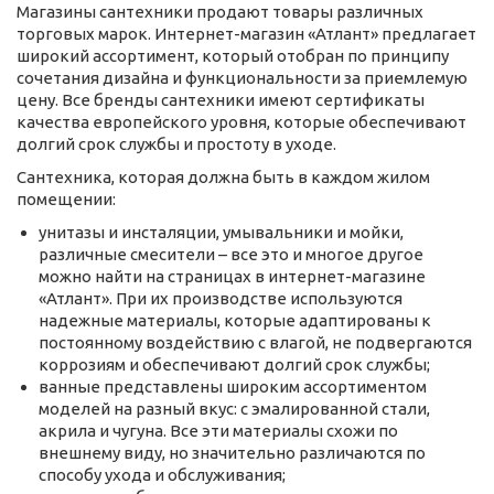
Магазины сантехники продают товары различных
торговых марок. Интернет-магазин «Атлант» предлагает
широкий ассортимент, который отобран по принципу
сочетания дизайна и функциональности за приемлемую
цену. Все бренды сантехники имеют сертификаты
качества европейского уровня, которые обеспечивают
долгий срок службы и простоту в уходе.
Сантехника, которая должна быть в каждом жилом
помещении:
унитазы и инсталяции, умывальники и мойки,
различные смесители – все это и многое другое
можно найти на страницах в интернет-магазине
«Атлант». При их производстве используются
надежные материалы, которые адаптированы к
постоянному воздействию с влагой, не подвергаются
коррозиям и обеспечивают долгий срок службы;
ванные представлены широким ассортиментом
моделей на разный вкус: с эмалированной стали,
акрила и чугуна. Все эти материалы схожи по
внешнему виду, но значительно различаются по
способу ухода и обслуживания;