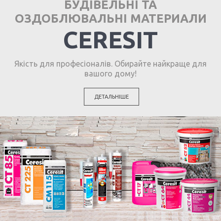
БУДІВЕЛЬНІ ТА
ОЗДОБЛЮВАЛЬНІ МАТЕРИАЛИ
CERESIT
Якість для професіоналів. Обирайте найкраще для
вашого дому!
ДЕТАЛЬНІШЕ