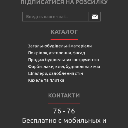
ПІДПИСАТИСЯ НА РОЗСИЛКУ
КАТАЛОГ
Загальнобудівельні матеріали
Покрівля, утеплення, фасад
Продаж будівельних інструментів
Фарби, лаки, клеї, будівельна хімія
Шпалери, оздоблення стін
Кахель та плитка
КОНТАКТИ
76 - 76
Бесплатно с мобильных и