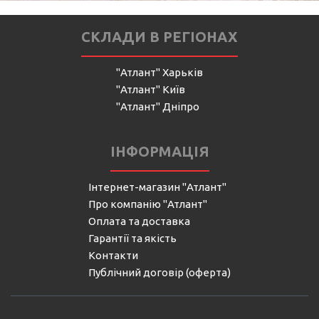
СКЛАДИ В РЕГІОНАХ
"Атлант" Харьків
"Атлант" Київ
"Атлант" Дніпро
ІНФОРМАЦІЯ
Інтернет-магазин "Атлант"
Про компанію "Атлант"
Оплата та доставка
Гарантії та якість
Контакти
Публічний договір (оферта)