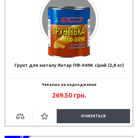
Грунт для металу Янтар ПФ-049К сірий (2,8 кг)
Чекаємо на надходження
269.50 грн.
ОЧІКУЄТЬСЯ