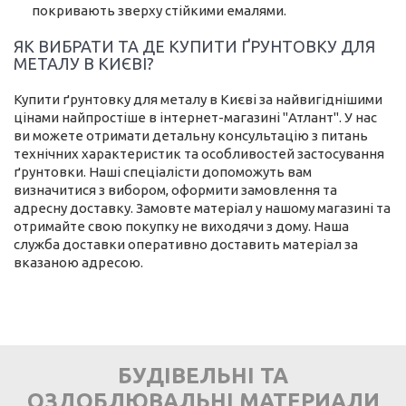
покривають зверху стійкими емалями.
ЯК ВИБРАТИ ТА ДЕ КУПИТИ ҐРУНТОВКУ ДЛЯ
МЕТАЛУ В КИЄВІ?
Купити ґрунтовку для металу в Києві за найвигіднішими
цінами найпростіше в інтернет-магазині "Атлант". У нас
ви можете отримати детальну консультацію з питань
технічних характеристик та особливостей застосування
ґрунтовки. Наші спеціалісти допоможуть вам
визначитися з вибором, оформити замовлення та
адресну доставку. Замовте матеріал у нашому магазині та
отримайте свою покупку не виходячи з дому. Наша
служба доставки оперативно доставить матеріал за
вказаною адресою.
БУДІВЕЛЬНІ ТА
ОЗДОБЛЮВАЛЬНІ МАТЕРИАЛИ