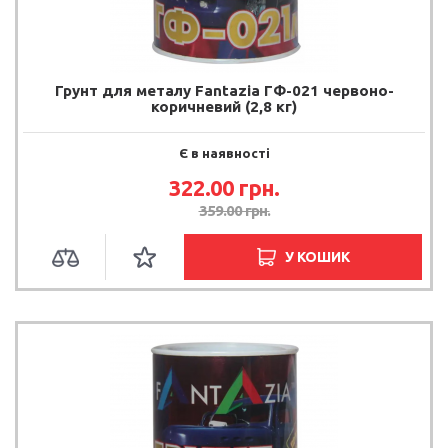
Грунт для металу Fantazia ГФ-021 червоно-
коричневий (2,8 кг)
Є в наявності
322.00 грн.
359.00 грн.
У КОШИК