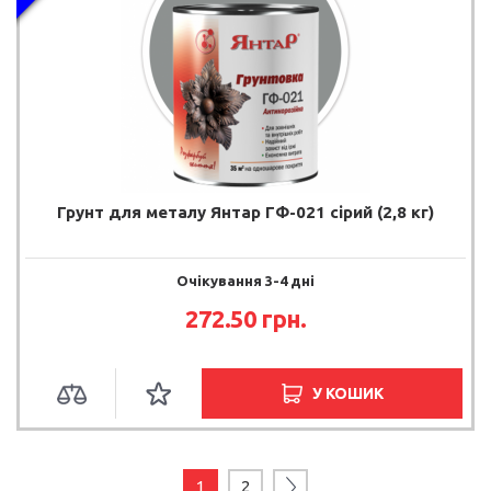
Грунт для металу Янтар ГФ-021 сірий (2,8 кг)
Очікування 3-4 дні
272.50 грн.
У КОШИК
1
2