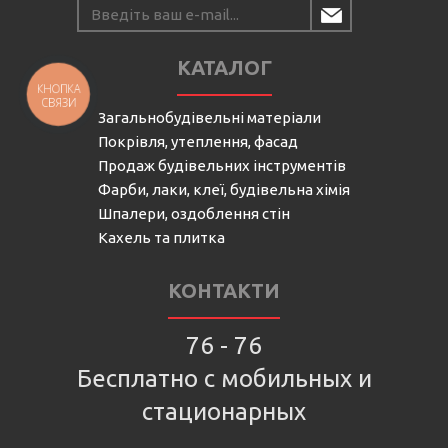
КАТАЛОГ
КНОПКА
СВЯЗИ
Загальнобудівельні матеріали
Покрівля, утеплення, фасад
Продаж будівельних інструментів
Фарби, лаки, клеї, будівельна хімія
Шпалери, оздоблення стін
Кахель та плитка
КОНТАКТИ
76 - 76
Бесплатно с мобильных и
стационарных