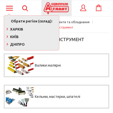
КОШИК
ВХІД
Обрати регіон (склад):
Будівельні інструменти та обладнання
Малярний інструмент
ХАРКІВ
КИЇВ
МАЛЯРНИЙ ІНСТРУМЕНТ
ДНІПРО
Валики малярні
Кельми, мастерки, шпателі