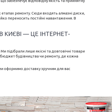
що забезпечує відповідну якість та прийнятну
их етапах ремонту. Сюди входять алмазні диски,
тійко переносить постійні навантаження. В
 КИЄВІ — ЦЕ ІНТЕРНЕТ-
Ми підібрали лише якісні та довговічні товари
 бюджет будівництва чи ремонту, де кожна
 ми оформимо доставку зручним для вас