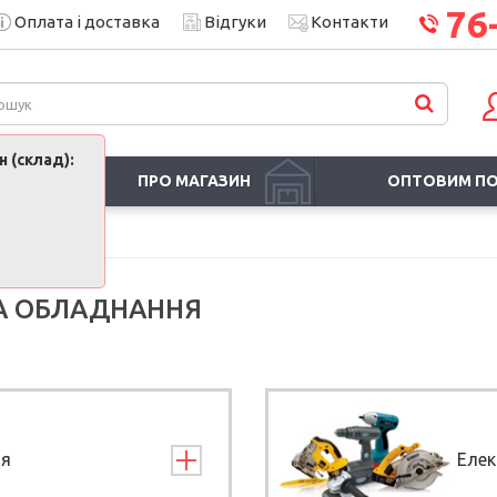
76
Оплата і доставка
Відгуки
Контакти
 (склад):
ПРО МАГАЗИН
ОПТОВИМ П
ТА ОБЛАДНАННЯ
ня
Елек