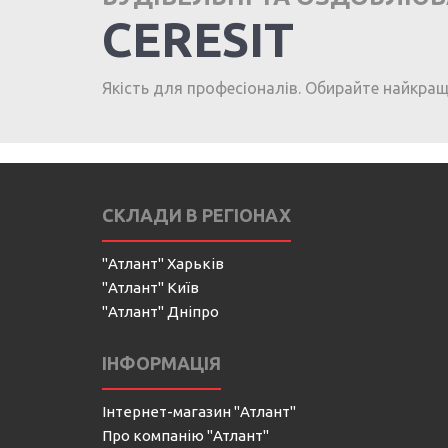
CERESIT
Якість для професіоналів. Обирайте найкра
СКЛАДИ В РЕГІОНАХ
"Атлант" Харьків
"Атлант" Київ
"Атлант" Дніпро
ІНФОРМАЦІЯ
Інтернет-магазин "Атлант"
Про компанію "Атлант"