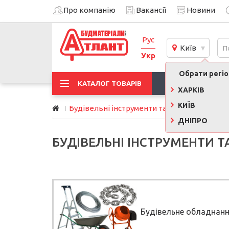
Про компанію
Вакансії
Новини
Рус
Київ
Укр
Обрати регіон
АКЦІЇ
КАТАЛОГ ТОВАРІВ
ХАРКІВ
КИЇВ
Будівельні інструменти та обладнання
ДНІПРО
БУДІВЕЛЬНІ ІНСТРУМЕНТИ 
Будівельне обладнан