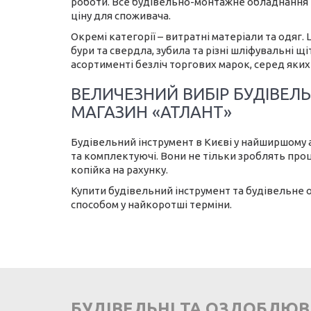
роботи. Все будівельно-монтажне обладнання 
ціну для споживача.
Окремі категорії – витратні матеріали та одяг.
бури та свердла, зубила та різні шліфувальні щ
асортименті безліч торгових марок, серед яких
ВЕЛИЧЕЗНИЙ ВИБІР БУДІВЕЛЬ
МАГАЗИН «АТЛАНТ»
Будівельний інструмент в Києві у найширшому а
та комплектуючі. Вони не тільки зроблять пр
копійка на рахунку.
Купити будівельний інструмент та будівельне 
способом у найкоротші терміни.
БУДІВЕЛЬНІ ТА ОЗДОБЛЮ