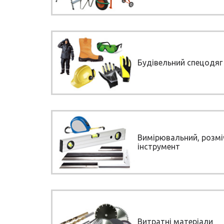
Будівельний спецодяг 
Вимірювальний, розм
інструмент
Витратні матеріали