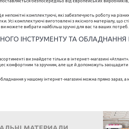
поставляється безпосередньо від європейських виробників, 
 Це непомітні комплектуючі, які забезпечують роботу на різн
ітки. Усі комплектуючі виготовлені з якісного матеріалу, що с
 ви можете вибрати найбільш зручні для вас та ваших потреб.
НОГО ІНСТРУМЕНТУ ТА ОБЛАДНАННЯ В
сортименті ви знайдете тільки в інтернет-магазині «Атлант». 
оцес комфортним та зручним, але ще й допоможуть заощадити
обладнання у нашому інтернет-магазині можна прямо зараз, а
ВАЛЬНІ МАТЕРИАЛИ