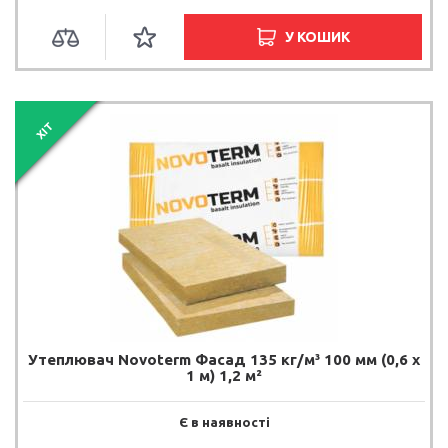
У КОШИК
ХІТ
Утеплювач Novoterm Фасад 135 кг/м³ 100 мм (0,6 х
1 м) 1,2 м²
Є в наявності