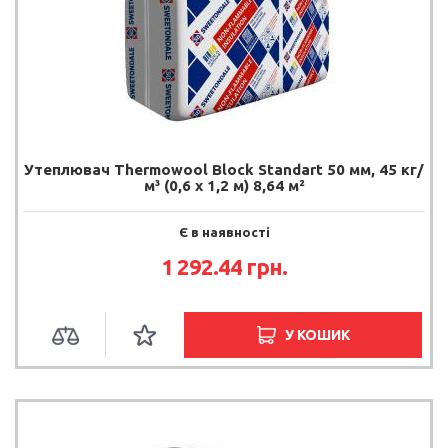
Утеплювач Thermowool Block Standart 50 мм, 45 кг/
м³ (0,6 х 1,2 м) 8,64 м²
Є в наявності
1 292.44 грн.
У КОШИК