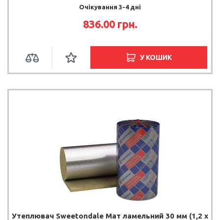
Очікування 3-4 дні
836.00 грн.
У КОШИК
Утеплювач Sweetondale Мат ламельний 30 мм (1,2 х