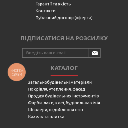
Гарантії та якість
Контакти
Публічний договір (оферта)
ПІДПИСАТИСЯ НА РОЗСИЛКУ
КАТАЛОГ
КНОПКА
СВЯЗИ
Загальнобудівельні матеріали
Покрівля, утеплення, фасад
Продаж будівельних інструментів
Фарби, лаки, клеї, будівельна хімія
Шпалери, оздоблення стін
Кахель та плитка