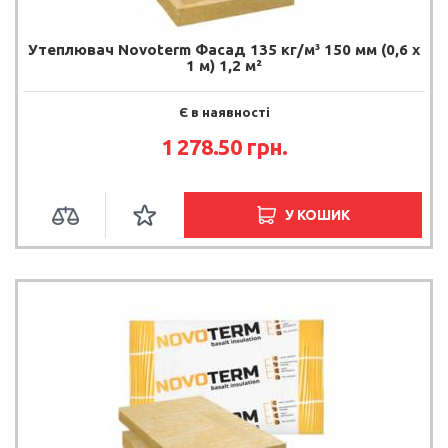
Утеплювач Novoterm Фасад 135 кг/м³ 150 мм (0,6 х
1 м) 1,2 м²
Є в наявності
1 278.50 грн.
У КОШИК