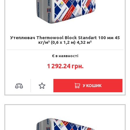
Утеплювач Thermowool Block Standart 100 мм 45
кг/м³ (0,6 х 1,2 м) 4,32 м²
Є в наявності
1 292.24 грн.
У КОШИК