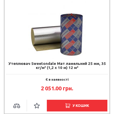
Утеплювач Sweetondale Мат ламельний 25 мм, 35
кг/м³ (1,2 х 10 м) 12 м²
Є в наявності
2 051.00 грн.
У КОШИК