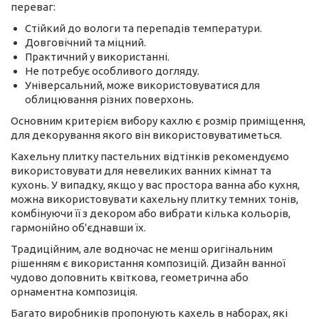
переваг:
Стійкий до вологи та перепадів температури.
Довговічний та міцний.
Практичний у використанні.
Не потребує особливого догляду.
Універсальний, може використовуватися для
облицювання різних поверхонь.
Основним критерієм вибору кахлю є розмір приміщення,
для декорування якого він використовуватиметься.
Кахельну плитку пастельних відтінків рекомендуємо
використовувати для невеликих ванних кімнат та
кухонь. У випадку, якщо у вас простора ванна або кухня,
можна використовувати кахельну плитку темних тонів,
комбінуючи її з декором або вибрати кілька кольорів,
гармонійно об'єднавши їх.
Традиційним, але водночас не менш оригінальним
рішенням є використання композицій. Дизайн ванної
чудово доповнить квіткова, геометрична або
орнаментна композиція.
Багато виробників пропонують кахель в наборах, які