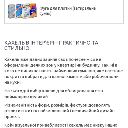
Фуга для плитки (затиральна
суміш)
КАХЕЛЬ В ІНТЕР'ЄРІ – ПРАКТИЧНО ТА
СТИЛЬНО!
Кахель вже давно зайняв своє почесне місце в
оформленні деяких зон у квартирі чи будинку. Так, ні в
кого не виникає навіть найменших сумнівів, яке настінне
покриття вибрати для ванної кімнати або робочої зони
на кухні.
На сьогодні вибір кахлю для облицювання стін
неймовірно великий.
Різноманітність форм, розмірів, фактури дозволять
втілити в життя найсміливіший і незвичайний дизайн
проєкт.
Крім візуальної привабливості кахель має низку інших