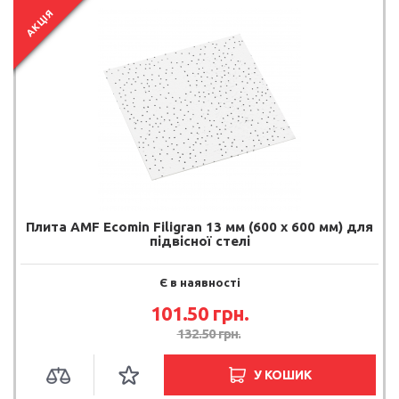
АКЦІЯ
Плита AMF Ecomin Filigran 13 мм (600 х 600 мм) для
підвісної стелі
Є в наявності
101.50 грн.
132.50 грн.
У КОШИК