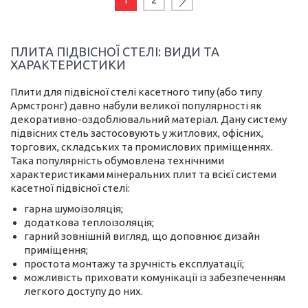
ПЛИТА ПІДВІСНОЇ СТЕЛІ: ВИДИ ТА
ХАРАКТЕРИСТИКИ
Плити для підвісної стелі касетного типу (або типу
Армстронг) давно набули великої популярності як
декоративно-оздоблювальний матеріал. Дану систему
підвісних стель застосовують у житлових, офісних,
торгових, складських та промислових приміщеннях.
Така популярність обумовлена технічними
характеристиками мінеральних плит та всієї системи
касетної підвісної стелі:
гарна шумоізоляція;
додаткова теплоізоляція;
гарний зовнішній вигляд, що доповнює дизайн
приміщення;
простота монтажу та зручність експлуатації;
можливість приховати комунікації із забезпеченням
легкого доступу до них.