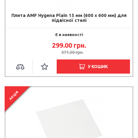
Плита AMF Hygena Plain 15 мм (600 х 600 мм) для
підвісної стелі
Є в наявності
299.00 грн.
371.50 грн.
У КОШИК
АКЦІЯ