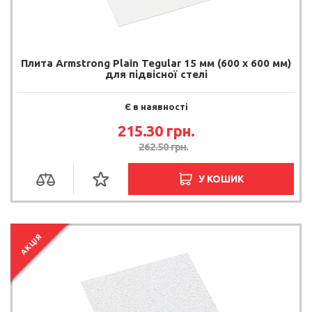
Плита Armstrong Plain Tegular 15 мм (600 х 600 мм)
для підвісної стелі
Є в наявності
215.30 грн.
262.50 грн.
У КОШИК
АКЦІЯ