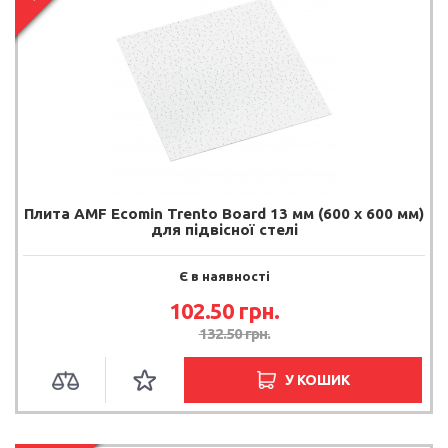
Плита AMF Ecomin Trento Board 13 мм (600 х 600 мм)
для підвісної стелі
Є в наявності
102.50 грн.
132.50 грн.
У КОШИК