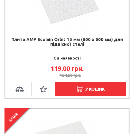
Плита AMF Ecomin Orbit 13 мм (600 х 600 мм) для
підвісної стелі
Є в наявності
119.00 грн.
154.50 грн.
У КОШИК
АКЦІЯ