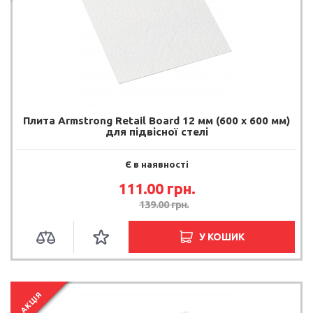
Плита Armstrong Retail Board 12 мм (600 х 600 мм)
для підвісної стелі
Є в наявності
111.00 грн.
139.00 грн.
У КОШИК
АКЦІЯ