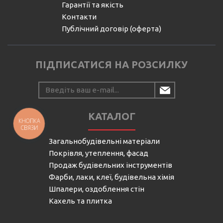
Гарантії та якість
Контакти
Публічний договір (оферта)
ПІДПИСАТИСЯ НА РОЗСИЛКУ
КАТАЛОГ
КНОПКА
СВЯЗИ
Загальнобудівельні матеріали
Покрівля, утеплення, фасад
Продаж будівельних інструментів
Фарби, лаки, клеї, будівельна хімія
Шпалери, оздоблення стін
Кахель та плитка