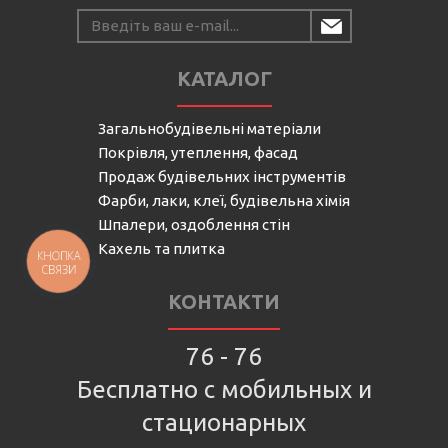
КАТАЛОГ
Загальнобудівельні матеріали
Покрівля, утеплення, фасад
Продаж будівельних інструментів
Фарби, лаки, клеї, будівельна хімія
Шпалери, оздоблення стін
Кахель та плитка
КНОПКА
СВЯЗИ
КОНТАКТИ
76 - 76
Бесплатно с мобильных и
стационарных