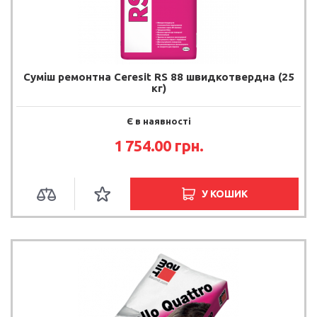
Суміш ремонтна Ceresit RS 88 швидкотвердна (25
кг)
Є в наявності
1 754.00 грн.
У КОШИК