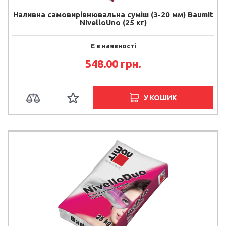
Наливна самовирівнювальна суміш (3-20 мм) Baumit
NivelloUno (25 кг)
Є в наявності
548.00 грн.
У КОШИК