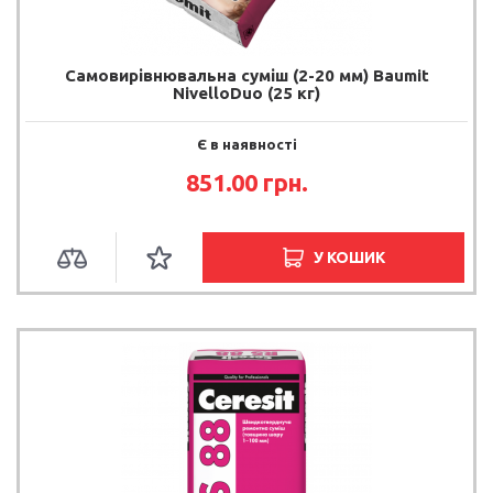
Самовирівнювальна суміш (2-20 мм) Baumit
NivelloDuo (25 кг)
Є в наявності
851.00 грн.
У КОШИК