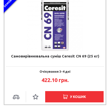
Самовирівнювальна суміш Ceresit CN 69 (25 кг)
Очікування 3-4 дні
422.10 грн.
У КОШИК