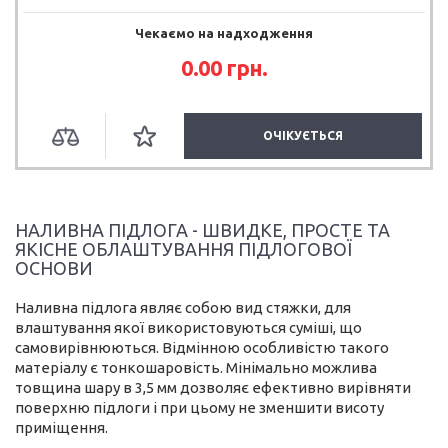
Чекаємо на надходження
0.00 грн.
ОЧІКУЄТЬСЯ
НАЛИВНА ПІДЛОГА - ШВИДКЕ, ПРОСТЕ ТА
ЯКІСНЕ ОБЛАШТУВАННЯ ПІДЛОГОВОЇ
ОСНОВИ
Наливна підлога являє собою вид стяжки, для
влаштування якої використовуються суміші, що
самовирівнюються. Відмінною особливістю такого
матеріалу є тонкошаровість. Мінімально можлива
товщина шару в 3,5 мм дозволяє ефективно вирівняти
поверхню підлоги і при цьому не зменшити висоту
приміщення.