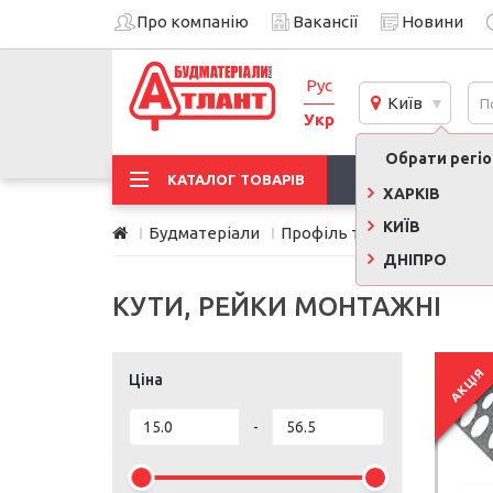
Про компанію
Вакансії
Новини
Рус
Київ
Укр
Обрати регіон
АКЦІЇ
КАТАЛОГ ТОВАРІВ
ХАРКІВ
КИЇВ
Будматеріали
Профіль та комплектуючі
ДНІПРО
КУТИ, РЕЙКИ МОНТАЖНІ
АКЦІЯ
Ціна
-