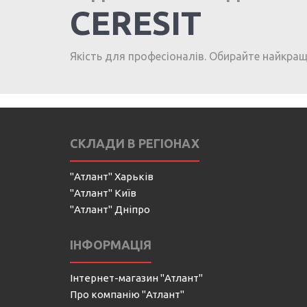
CERESIT
Якість для професіоналів. Обирайте найкра
СКЛАДИ В РЕГІОНАХ
"Атлант" Харьків
"Атлант" Київ
"Атлант" Дніпро
ІНФОРМАЦІЯ
Інтернет-магазин "Атлант"
Про компанію "Атлант"