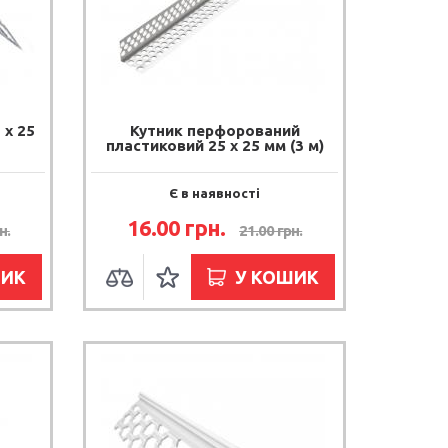
 х 25
Кутник перфорований
пластиковий 25 х 25 мм (3 м)
Є в наявності
16.00 грн.
н.
21.00 грн.
ШИК
У КОШИК