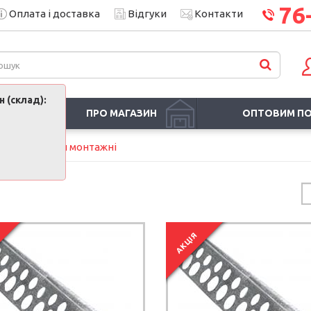
76
Оплата і доставка
Відгуки
Контакти
 (склад):
ПРО МАГАЗИН
ОПТОВИМ П
Кути, рейки монтажні
АКЦІЯ