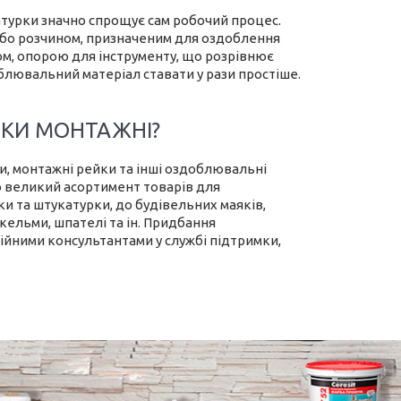
атурки значно спрощує сам робочий процес.
 або розчином, призначеним для оздоблення
ком, опорою для інструменту, що розрівнює
блювальний матеріал ставати у рази простіше.
ЕЙКИ МОНТАЖНІ?
, монтажні рейки та інші оздоблювальні
о великий асортимент товарів для
и та штукатурки, до будівельних маяків,
 кельми, шпателі та ін. Придбання
ійними консультантами у службі підтримки,