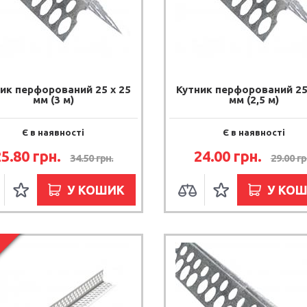
ик перфорований 25 х 25
Кутник перфорований 25
мм (3 м)
мм (2,5 м)
Є в наявності
Є в наявності
25.80 грн.
24.00 грн.
34.50 грн.
29.00 гр
У КОШИК
У КО