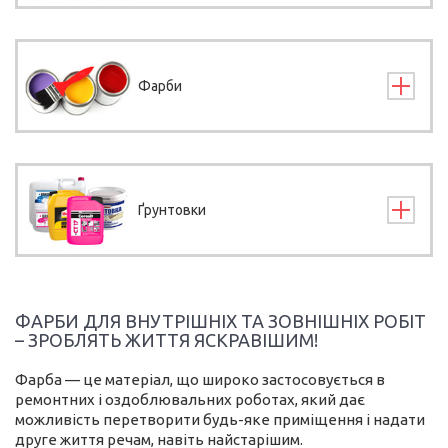
Фарби
Ґрунтовки
ФАРБИ ДЛЯ ВНУТРІШНІХ ТА ЗОВНІШНІХ РОБІТ
– ЗРОБЛЯТЬ ЖИТТЯ ЯСКРАВІШИМ!
Фарба — це матеріал, що широко застосовується в
ремонтних і оздоблювальних роботах, який дає
можливість перетворити будь-яке приміщення і надати
друге життя речам, навіть найстарішим.