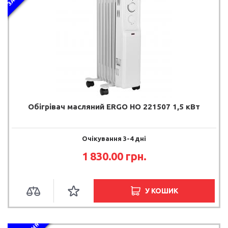
Обігрівач масляний ERGO HO 221507 1,5 кВт
Очікування 3-4 дні
1 830.00 грн.
У КОШИК