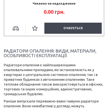
Чекаємо на надходження
0.00 грн.
ОЧІКУЄТЬСЯ
РАДІАТОРИ ОПАЛЕННЯ: ВИДИ, МАТЕРІАЛИ,
ОСОБЛИВОСТІ ЕКСПЛУАТАЦІЇ
Радіатори опалення є найпоширенішими
опалювальними приладами, які встановлюють як у
квартирах з центральною системою опалення, так і в
приватних будинках з автономним опаленням. Таке
теплове обладнання також використовується в офісних,
торгових та інших комерційних, адміністративних,
громадських будівлях.
Раніше випускали переважно важкі чавунні радіатори
опалення. Вони невибагливі у догляді, можуть