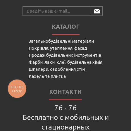
КАТАЛОГ
Загальнобудівельні матеріали
Покрівля, утеплення, фасад
Продаж будівельних інструментів
Фарби, лаки, клеї, будівельна хімія
Шпалери, оздоблення стін
Кахель та плитка
КНОПКА
КОНТАКТИ
СВЯЗИ
76 - 76
Бесплатно с мобильных и
стационарных