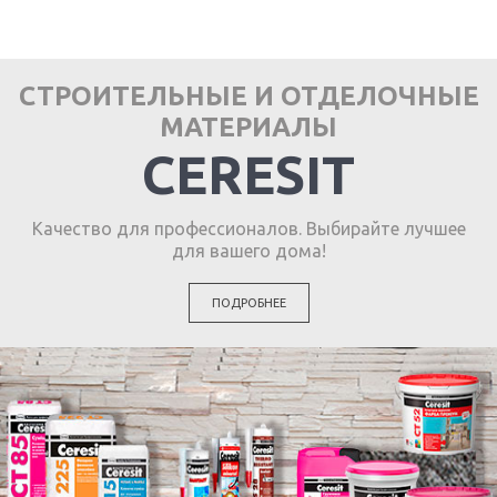
СТРОИТЕЛЬНЫЕ И ОТДЕЛОЧНЫЕ
МАТЕРИАЛЫ
CERESIT
Качество для профессионалов. Выбирайте лучшее
для вашего дома!
ПОДРОБНЕЕ