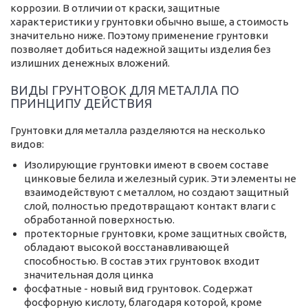
коррозии. В отличии от краски, защитные
характеристики у грунтовки обычно выше, а стоимость
значительно ниже. Поэтому применение грунтовки
позволяет добиться надежной защиты изделия без
излишних денежных вложений.
ВИДЫ ГРУНТОВОК ДЛЯ МЕТАЛЛА ПО
ПРИНЦИПУ ДЕЙСТВИЯ
Грунтовки для металла разделяются на несколько
видов:
Изолирующие грунтовки имеют в своем составе
цинковые белила и железный сурик. Эти элементы не
взаимодействуют с металлом, но создают защитный
слой, полностью предотвращают контакт влаги с
обработанной поверхностью.
протекторные грунтовки, кроме защитных свойств,
обладают высокой восстанавливающей
способностью. В состав этих грунтовок входит
значительная доля цинка
фосфатные - новый вид грунтовок. Содержат
фосфорную кислоту, благодаря которой, кроме