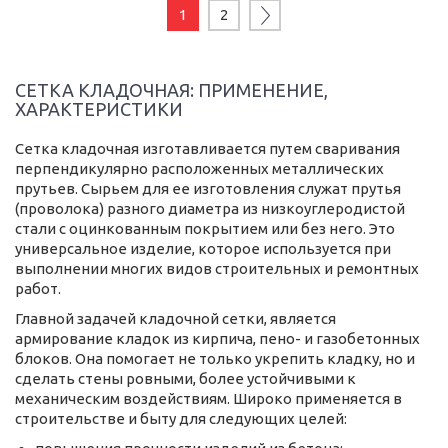
1
2
СЕТКА КЛАДОЧНАЯ: ПРИМЕНЕНИЕ,
ХАРАКТЕРИСТИКИ
Сетка кладочная изготавливается путем сваривания
перпендикулярно расположенных металлических
прутьев. Сырьем для ее изготовления служат прутья
(проволока) разного диаметра из низкоуглеродистой
стали с оцинкованным покрытием или без него. Это
универсальное изделие, которое используется при
выполнении многих видов строительных и ремонтных
работ.
Главной задачей кладочной сетки, является
армирование кладок из кирпича, пено- и газобетонных
блоков. Она помогает не только укрепить кладку, но и
сделать стены ровными, более устойчивыми к
механическим воздействиям. Широко применяется в
строительстве и быту для следующих целей: