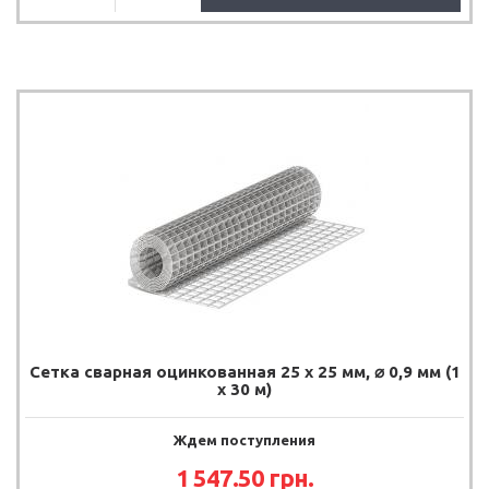
Сетка сварная оцинкованная 25 х 25 мм, ⌀ 0,9 мм (1
х 30 м)
Ждем поступления
1 547.50 грн.