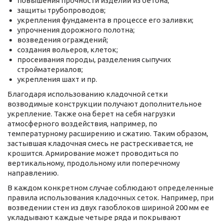
повышения прочности изделий из бетона;
защиты трубопроводов;
укрепления фундамента в процессе его заливки;
упрочнения дорожного полотна;
возведения ограждений;
создания вольеров, клеток;
просеивания породы, разделения сыпучих
стройматериалов;
укрепления шахт и пр.
Благодаря использованию кладочной сетки
возводимые конструкции получают дополнительное
укрепление. Также она берет на себя нагрузки
атмосферного воздействия, например, по
температурному расширению и сжатию. Таким образом,
застывшая кладочная смесь не растрескивается, не
крошится. Армирование может проводиться по
вертикальному, продольному или поперечному
направлению.
В каждом конкретном случае соблюдают определенные
правила использования кладочных сеток. Например, при
возведении стен из двух газоблоков шириной 200 мм ее
укладывают каждые четыре ряда и покрывают