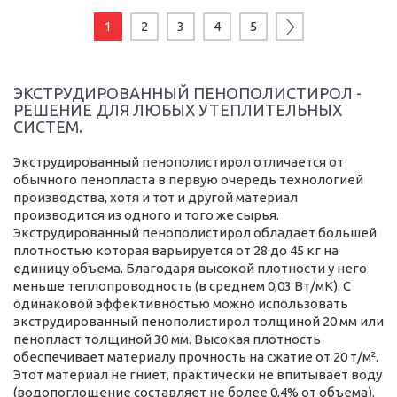
1
2
3
4
5
ЭКСТРУДИРОВАННЫЙ ПЕНОПОЛИСТИРОЛ -
РЕШЕНИЕ ДЛЯ ЛЮБЫХ УТЕПЛИТЕЛЬНЫХ
СИСТЕМ.
Экструдированный пенополистирол отличается от
обычного пенопласта в первую очередь технологией
производства, хотя и тот и другой материал
производится из одного и того же сырья.
Экструдированный пенополистирол обладает большей
плотностью которая варьируется от 28 до 45 кг на
единицу объема. Благодаря высокой плотности у него
меньше теплопроводность (в среднем 0,03 Вт/мК). С
одинаковой эффективностью можно использовать
экструдированный пенополистирол толщиной 20 мм или
пенопласт толщиной 30 мм. Высокая плотность
обеспечивает материалу прочность на сжатие от 20 т/м².
Этот материал не гниет, практически не впитывает воду
(водопоглощение составляет не более 0,4% от объема).