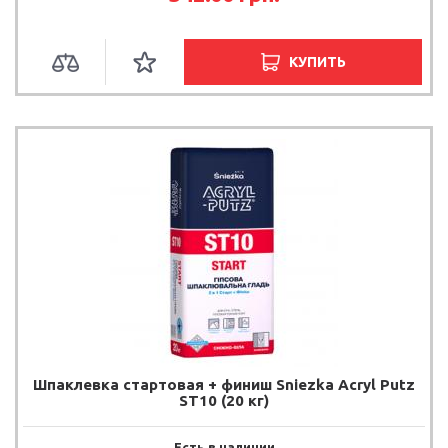
КУПИТЬ
Шпаклевка стартовая + финиш Sniezka Acryl Putz
ST10 (20 кг)
Есть в наличии