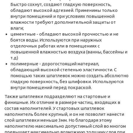
Быстро сохнут, создают гладкую поверхность,
обладают высокой адгезией. Применимы только
внутри помещений и при условиях повышенной
влажности требуют дополнительной защиты от
влаги;
цементные - обладают высокой прочностью и не
боятся воды. Используются при наружных
отделочных работах или в помещениях с
повышенной влажностью воздуха (ванны, бассейны и
т.д)
полимерные - дорогостоящий материал,
обладающий высокой степенью эластичности. С
помощью таких шпатлевок можно создать абсолютно
гладкую поверхность, без шлифовки. Используются
внутри помещений перед покраской.
Также шпатлевки подразделяют на стартовые и
финишные. Их отличие в размере частиц, входящих в
состав наполнителей. У стартовых шпатлевок
наполнитель более крупный, и он не позволит нанести
слой шпатлевки меньше 3мм. Но благодаря этому
наполнителю максимально допустимый слой во многом
превышает максимально возможную толщину слоя при