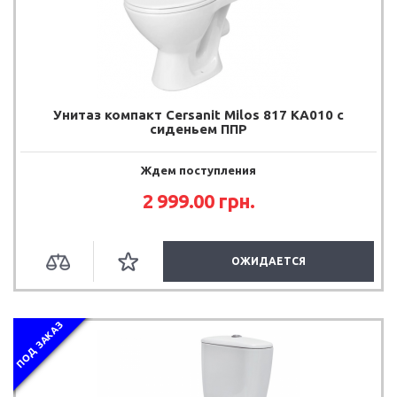
Унитаз компакт Cersanit Milos 817 KA010 с
сиденьем ППР
Ждем поступления
2 999.00 грн.
ОЖИДАЕТСЯ
ПОД ЗАКАЗ