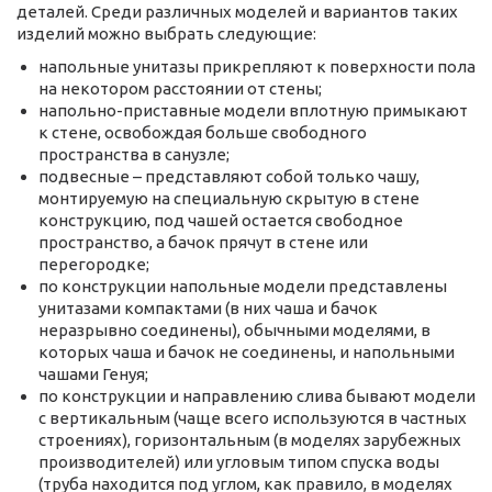
деталей. Среди различных моделей и вариантов таких
изделий можно выбрать следующие:
напольные унитазы прикрепляют к поверхности пола
на некотором расстоянии от стены;
напольно-приставные модели вплотную примыкают
к стене, освобождая больше свободного
пространства в санузле;
подвесные – представляют собой только чашу,
монтируемую на специальную скрытую в стене
конструкцию, под чашей остается свободное
пространство, а бачок прячут в стене или
перегородке;
по конструкции напольные модели представлены
унитазами компактами (в них чаша и бачок
неразрывно соединены), обычными моделями, в
которых чаша и бачок не соединены, и напольными
чашами Генуя;
по конструкции и направлению слива бывают модели
с вертикальным (чаще всего используются в частных
строениях), горизонтальным (в моделях зарубежных
производителей) или угловым типом спуска воды
(труба находится под углом, как правило, в моделях