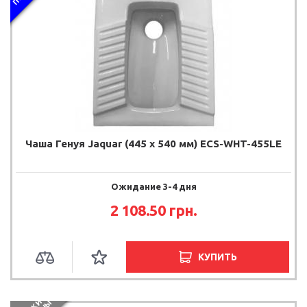
Чаша Генуя Jaquar (445 х 540 мм) ECS-WHT-455LE
Ожидание 3-4 дня
2 108.50 грн.
КУПИТЬ