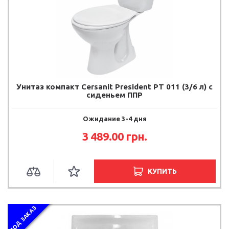
Унитаз компакт Cersanit President PT 011 (3/6 л) с
сиденьем ППР
Ожидание 3-4 дня
3 489.00 грн.
КУПИТЬ
ПОД ЗАКАЗ