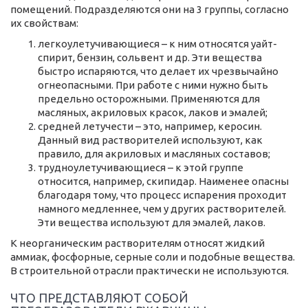
помещений. Подразделяются они на 3 группы, согласно
их свойствам:
легкоулетучивающиеся – к ним относятся уайт-
спирит, бензин, сольвент и др. Эти вещества
быстро испаряются, что делает их чрезвычайно
огнеопасными. При работе с ними нужно быть
предельно осторожными. Применяются для
масляных, акриловых красок, лаков и эмалей;
средней летучести – это, например, керосин.
Данный вид растворителей используют, как
правило, для акриловых и масляных составов;
трудноулетучивающиеся – к этой группе
относится, например, скипидар. Наименее опасны
благодаря тому, что процесс испарения проходит
намного медленнее, чем у других растворителей.
Эти вещества используют для эмалей, лаков.
К неорганическим растворителям относят жидкий
аммиак, фосфорные, серные соли и подобные вещества.
В строительной отрасли практически не используются.
ЧТО ПРЕДСТАВЛЯЮТ СОБОЙ