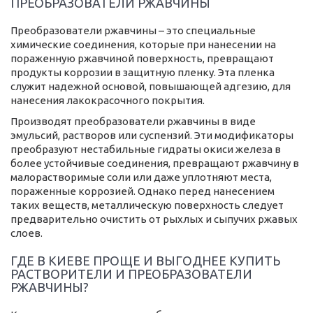
ПРЕОБРАЗОВАТЕЛИ РЖАВЧИНЫ
Преобразователи ржавчины – это специальные
химические соединения, которые при нанесении на
пораженную ржавчиной поверхность, превращают
продукты коррозии в защитную пленку. Эта пленка
служит надежной основой, повышающей адгезию, для
нанесения лакокрасочного покрытия.
Производят преобразователи ржавчины в виде
эмульсий, растворов или суспензий. Эти модификаторы
преобразуют нестабильные гидраты окиси железа в
более устойчивые соединения, превращают ржавчину в
малорастворимые соли или даже уплотняют места,
пораженные коррозией. Однако перед нанесением
таких веществ, металлическую поверхность следует
предварительно очистить от рыхлых и сыпучих ржавых
слоев.
ГДЕ В КИЕВЕ ПРОЩЕ И ВЫГОДНЕЕ КУПИТЬ
РАСТВОРИТЕЛИ И ПРЕОБРАЗОВАТЕЛИ
РЖАВЧИНЫ?