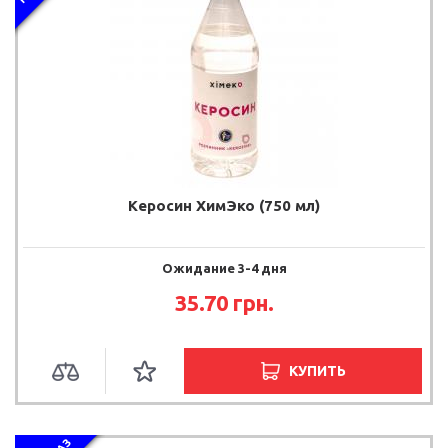
Керосин ХимЭко (750 мл)
Ожидание 3-4 дня
35.70 грн.
КУПИТЬ