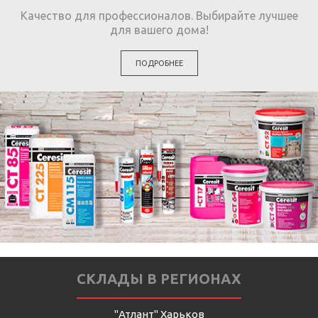
Качество для профессионалов. Выбирайте лучшее
для вашего дома!
ПОДРОБНЕЕ
СКЛАДЫ В РЕГИОНАХ
"Атлант" Харьков