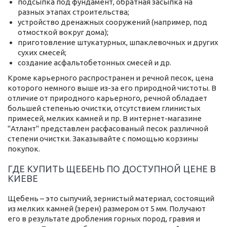
подсыпка под фундамент, обратная засыпка на
разных этапах строительства;
устройство дренажных сооружений (например, под
отмосткой вокруг дома);
приготовление штукатурных, шпаклевочных и других
сухих смесей;
создание асфальтобетонных смесей и др.
Кроме карьерного распространен и речной песок, цена
которого немного выше из-за его природной чистоты. В
отличие от природного карьерного, речной обладает
большей степенью очистки, отсутствием глинистых
примесей, мелких камней и пр. В интернет-магазине
"Атлант" представлен расфасованый песок различной
степени очистки. Заказывайте с помощью корзины
покупок.
ГДЕ КУПИТЬ ЩЕБЕНЬ ПО ДОСТУПНОЙ ЦЕНЕ В
КИЕВЕ
Щебень – это сыпучий, зернистый материал, состоящий
из мелких камней (зерен) размером от 5 мм. Получают
его в результате дробления горных пород, гравия и