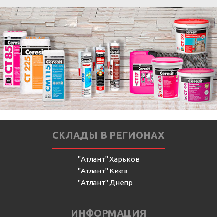
СКЛАДЫ В РЕГИОНАХ
"Атлант" Харьков
"Атлант" Киев
"Атлант" Днепр
ИНФОРМАЦИЯ