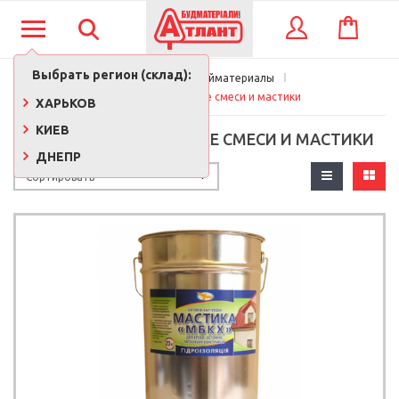
КОРЗИНА
ВХОД
Выбрать регион (склад):
Главная
Стройматериалы
Гидроизоляционные смеси и мастики
ХАРЬКОВ
КИЕВ
ГИДРОИЗОЛЯЦИОННЫЕ СМЕСИ И МАСТИКИ
ДНЕПР