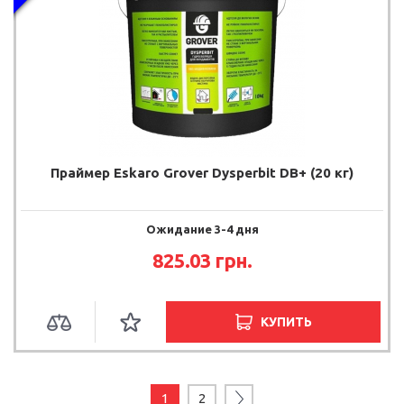
Праймер Eskaro Grover Dysperbit DB+ (20 кг)
Ожидание 3-4 дня
825.03 грн.
КУПИТЬ
1
2