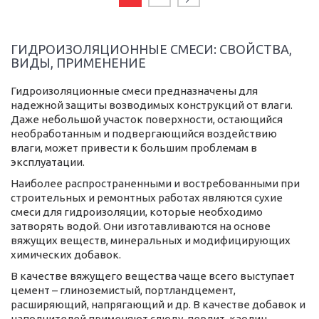
ГИДРОИЗОЛЯЦИОННЫЕ СМЕСИ: СВОЙСТВА,
ВИДЫ, ПРИМЕНЕНИЕ
Гидроизоляционные смеси предназначены для
надежной защиты возводимых конструкций от влаги.
Даже небольшой участок поверхности, остающийся
необработанным и подвергающийся воздействию
влаги, может привести к большим проблемам в
эксплуатации.
Наиболее распространенными и востребованными при
строительных и ремонтных работах являются сухие
смеси для гидроизоляции, которые необходимо
затворять водой. Они изготавливаются на основе
вяжущих веществ, минеральных и модифицирующих
химических добавок.
В качестве вяжущего вещества чаще всего выступает
цемент – глиноземистый, портландцемент,
расширяющий, напрягающий и др. В качестве добавок и
наполнителей применяют слюду, перлит, каолин,