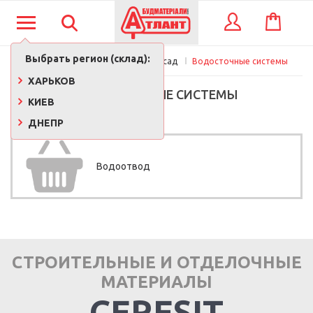
КОРЗИНА
ВХОД
Выбрать регион (склад):
Главная
Кровля, утепление, фасад
Водосточные системы
ХАРЬКОВ
ВОДОСТОЧНЫЕ СИСТЕМЫ
КИЕВ
ДНЕПР
Водоотвод
СТРОИТЕЛЬНЫЕ И ОТДЕЛОЧНЫЕ
МАТЕРИАЛЫ
CERESIT