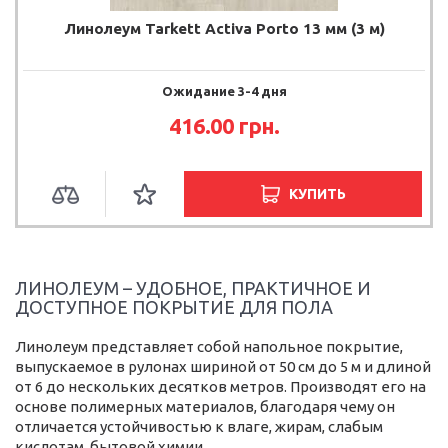
Линолеум Tarkett Activa Porto 13 мм (3 м)
Ожидание 3-4 дня
416.00 грн.
КУПИТЬ
ЛИНОЛЕУМ – УДОБНОЕ, ПРАКТИЧНОЕ И
ДОСТУПНОЕ ПОКРЫТИЕ ДЛЯ ПОЛА
Линолеум представляет собой напольное покрытие,
выпускаемое в рулонах шириной от 50 см до 5 м и длиной
от 6 до нескольких десятков метров. Производят его на
основе полимерных материалов, благодаря чему он
отличается устойчивостью к влаге, жирам, слабым
кислотам, бытовой химии.