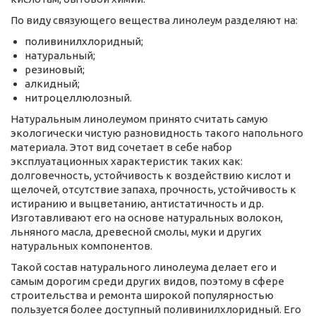
По виду связующего вещества линолеум разделяют на:
поливинилхлоридный;
натуральный;
резиновый;
алкидный;
нитроцеллюлозный.
Натуральным линолеумом принято считать самую
экологически чистую разновидность такого напольного
материала. Этот вид сочетает в себе набор
эксплуатационных характеристик таких как:
долговечность, устойчивость к воздействию кислот и
щелочей, отсутствие запаха, прочность, устойчивость к
истиранию и выцветанию, антистатичность и др.
Изготавливают его на основе натуральных волокон,
льняного масла, древесной смолы, муки и других
натуральных компонентов.
Такой состав натурального линолеума делает его и
самым дорогим среди других видов, поэтому в сфере
строительства и ремонта широкой популярностью
пользуется более доступный поливинилхлоридный. Его