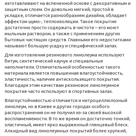
изготавливают на вспененной основе с декоративным и
защитным слоем. Он довольно мягкий, простой в
укладке, отличается разнообразием дизайна, обладает
эффектом шумо-, теплоизоляции. Такое покрытие
достаточно просто содержать в чистоте – его моют
мыльным раствором, а также с применением других
бытовых чистящих средств. Главными его недостатками
называют большую усадку и специфический запах.
Для изготовления резинового линолеума используют
битум, синтетический каучук и специальные
наполнители. Отличительной особенностью такого
материала является повышенная влагоустойчивость,
эластичность, наличие антискользящего покрытия.
Благодаря этим качествам резиновое линолеумное
покрытие часто используют в спортивных залах.
Влагоустойчивостью отличается и нитроцеллюлозный
линолеум, но в Киеве и других городах особого
распространения он не получил из-за своей высокой
воспламеняемости. В то же время он достаточно тонкий,
эластичный, имеет ярко выраженный глянцевый блеск.
Алкидный вид линолеумных покрытий более хрупкий,