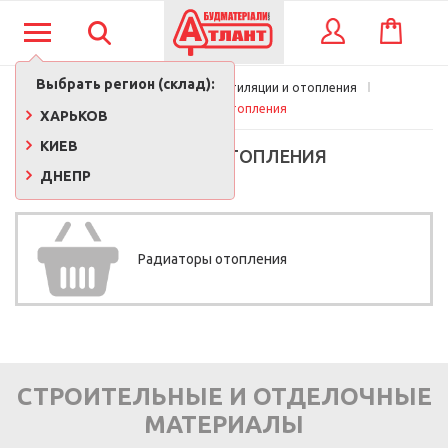
КОРЗИНА
ВХОД
Выбрать регион (склад):
Главная
Системы вентиляции и отопления
Системы отопления
ХАРЬКОВ
КИЕВ
СИСТЕМЫ ОТОПЛЕНИЯ
ДНЕПР
Радиаторы отопления
СТРОИТЕЛЬНЫЕ И ОТДЕЛОЧНЫЕ
МАТЕРИАЛЫ