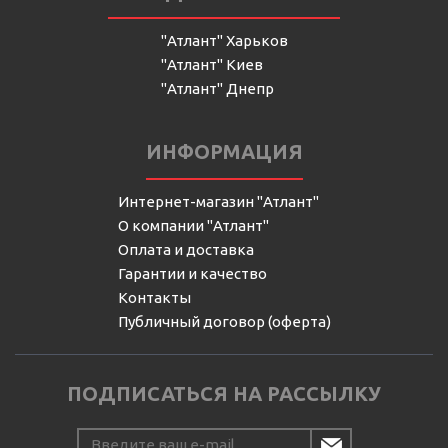
"Атлант" Харьков
"Атлант" Киев
"Атлант" Днепр
ИНФОРМАЦИЯ
Интернет-магазин "Атлант"
О компании "Атлант"
Оплата и доставка
Гарантии и качество
Контакты
Публичный договор (оферта)
ПОДПИСАТЬСЯ НА РАССЫЛКУ