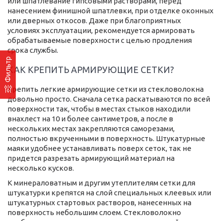
или шпатлевание гипсовыми растворами, перед
нанесением финишной шпатлевки, при отделке оконных
или дверных откосов. Даже при благоприятных
условиях эксплуатации, рекомендуется армировать
обрабатываемые поверхности с целью продления
срока службы.
Фильтр
КАК КРЕПИТЬ АРМИРУЮЩИЕ СЕТКИ?
Крепить легкие армирующие сетки из стекловолокна
довольно просто. Сначала сетка раскатываются по всей
поверхности так, чтобы в местах стыков находили
внахлест на 10 и более сантиметров, а после в
нескольких местах закрепляются саморезами,
полностью вкрученными в поверхность. Штукатурные
маяки удобнее устанавливать поверх сеток, так не
придется разрезать армирующий материал на
несколько кусков.
К минераловатным и другим утеплителям сетки для
штукатурки крепятся на слой специальных клеевых или
штукатурных стартовых растворов, нанесенных на
поверхность небольшим слоем. Стекловолокно