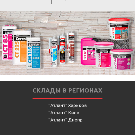
СКЛАДЫ В РЕГИОНАХ
"Атлант" Харьков
"Атлант" Киев
"Атлант" Днепр