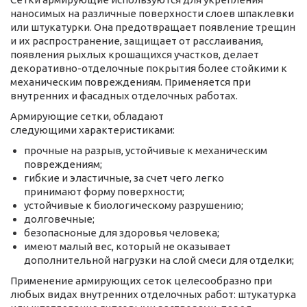
наносимых на различные поверхности слоев шпаклевки
или штукатурки. Она предотвращает появление трещин
и их распространение, защищает от расслаивания,
появления рыхлых крошащихся участков, делает
декоративно-отделочные покрытия более стойкими к
механическим повреждениям. Применяется при
внутренних и фасадных отделочных работах.
Армирующие сетки, обладают
следующими характеристиками:
прочные на разрыв, устойчивые к механическим
повреждениям;
гибкие и эластичные, за счет чего легко
принимают форму поверхности;
устойчивые к биологическому разрушению;
долговечные;
безопасноные для здоровья человека;
имеют малый вес, который не оказывает
дополнительной нагрузки на слой смеси для отделки;
Применение армирующих сеток целесообразно при
любых видах внутренних отделочных работ: штукатурка