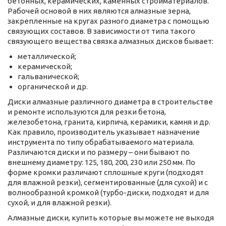
бетонных, керамических, каменных стройматериалов.
Рабочей основой в них являются алмазные зерна,
закрепленные на кругах разного диаметра с помощью
связующих составов. В зависимости от типа такого
связующего вещества связка алмазных дисков бывает:
металлической;
керамической;
гальванической;
органической и др.
Диски алмазные различного диаметра в строительстве
и ремонте используются для резки бетона,
железобетона, гранита, кирпича, керамики, камня и др.
Как правило, производитель указывает назначение
инструмента по типу обрабатываемого материала.
Различаются диски и по размеру – они бывают по
внешнему диаметру: 125, 180, 200, 230 или 250 мм. По
форме кромки различают сплошные круги (подходят
для влажной резки), сегментированные (для сухой) и с
волнообразной кромкой (турбо-диски, подходят и для
сухой, и для влажной резки).
Алмазные диски, купить которые вы можете не выходя