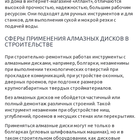
из дома в интернет-магазине «Атлант», отличаются
высокой прочностью, надежностью, большим рабочим
ресурсом. Они подходят для ручных инструментов и для
станков, для выполнения сухой и мокрой резки с
подачей воды.
СФЕРЫ ПРИМЕНЕНИЯ АЛМАЗНЫХ ДИСКОВ В
СТРОИТЕЛЬСТВЕ
При строительно-ремонтных работах инструменты с
алмазными дисками, например, болгарки, незаменимы
при выполнении технологических отверстий при
прокладке коммуникаций, при устройстве оконных,
дверных проемов, при подгонке размеров
крупногабаритных твердых стройматериалов.
Без алмазных дисков не обойдется частичный или
полный демонтаж различных строений. Такой
инструмент незаменим при обустройстве ниш,
углублений, проемов в несущих стенах или перекрытиях.
Применяться алмазные диски могут не только в
болгарках (угловых шлифовальных машинах), но и в
таком строительном оборудовании, как дисковые