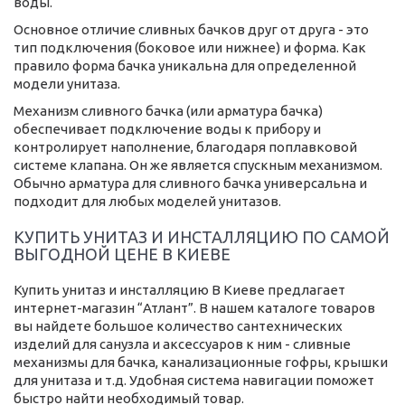
воды.
Основное отличие сливных бачков друг от друга - это
тип подключения (боковое или нижнее) и форма. Как
правило форма бачка уникальна для определенной
модели унитаза.
Механизм сливного бачка (или арматура бачка)
обеспечивает подключение воды к прибору и
контролирует наполнение, благодаря поплавковой
системе клапана. Он же является спускным механизмом.
Обычно арматура для сливного бачка универсальна и
подходит для любых моделей унитазов.
КУПИТЬ УНИТАЗ И ИНСТАЛЛЯЦИЮ ПО САМОЙ
ВЫГОДНОЙ ЦЕНЕ В КИЕВЕ
Купить унитаз и инсталляцию В Киеве предлагает
интернет-магазин “Атлант”. В нашем каталоге товаров
вы найдете большое количество сантехнических
изделий для санузла и аксессуаров к ним - сливные
механизмы для бачка, канализационные гофры, крышки
для унитаза и т.д. Удобная система навигации поможет
быстро найти необходимый товар.