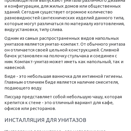
производители выпускают унитазы различного дизайна
и конфигурации, для жилых домов или общественных
зданий. Сегодня существует огромное количество
разновидностей сантехнических изделий данного типа,
которые могут различаться по материалу изготовления,
виду установки, типу слива.
Одним из самых распространенных видов напольных
унитазов является унитаз-компакт. От обычного унитаза
он отличается своей цельной конструкцией. Сливной
бачок установлен на полочку стульчака и соединен с
ним. Компакт-унитаз может иметь как напольный, так и
навесной.
Биде - это небольшая ванночка для интимной гигиены.
Главным отличием биде является наличие смесителя,
подающего воду.
Писсуар представляет собой небольшую чашу, которая
крепится к стене - это отличный вариант для кафе,
офисов или ресторанов.
ИНСТАЛЛЯЦИЯ ДЛЯ УНИТАЗОВ