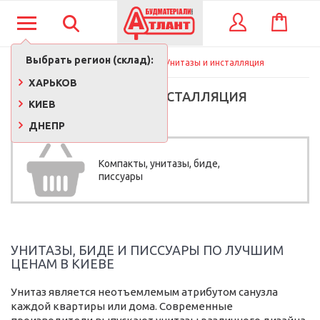
КОРЗИНА
ВХОД
Выбрать регион (склад):
Главная
Сантехника
Унитазы и инсталляция
ХАРЬКОВ
УНИТАЗЫ И ИНСТАЛЛЯЦИЯ
КИЕВ
ДНЕПР
Компакты, унитазы, биде,
писсуары
УНИТАЗЫ, БИДЕ И ПИССУАРЫ ПО ЛУЧШИМ
ЦЕНАМ В КИЕВЕ
Унитаз является неотъемлемым атрибутом санузла
каждой квартиры или дома. Современные