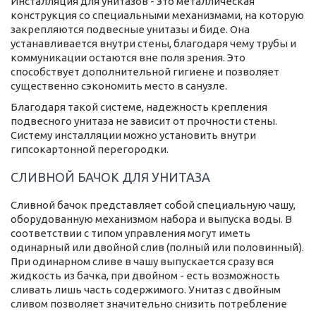
Инсталляция для унитазов - это металлическая
конструкция со специальными механизмами, на которую
закрепляются подвесные унитазы и биде. Она
устанавливается внутри стены, благодаря чему трубы и
коммуникации остаются вне поля зрения. Это
способствует дополнительной гигиене и позволяет
существенно сэкономить место в санузле.
Благодаря такой системе, надежность крепления
подвесного унитаза не зависит от прочности стены.
Систему инсталляции можно установить внутри
гипсокартонной перегородки.
СЛИВНОЙ БАЧОК ДЛЯ УНИТАЗА
Сливной бачок представляет собой специальную чашу,
оборудованную механизмом набора и выпуска воды. В
соответствии с типом управления могут иметь
одинарный или двойной слив (полный или половинный).
При одинарном сливе в чашу выпускается сразу вся
жидкость из бачка, при двойном - есть возможность
сливать лишь часть содержимого. Унитаз с двойным
сливом позволяет значительно снизить потребление