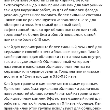
плиткой поверхностей стен из кирпича, бетона,
гипсокартона и др. Клей применим как для внутренних,
так и для наружных работ, но для облицовки фасада
рекомендуется использовать более сильные составы.
Также как не рекомендуется использовать его для
облицовки пола. Это самый дешевый клей,
эффективный только при облицовке стен плиткой,
толщиной не более 8мм и общей площадью одной
плитки не более 0,15 кв.м.
Клей для керамогранита более сильный, чем клей для
керамики и способен нести большие нагрузки. Такой
клей пригоден для облицовки стен и пола как внутри,
так и снаружи зданий. Облицовочный материал -
настенная и напольная облицовочная плитка из
керамики или керамогранита. Толщина плитки может
достигать 12мм, а площать 0,30-0,36 кв.м.
Клей для гранита и камня считается самым прочным.
Пригоден такой материал для облицовки различных
поверхностей облицовочной плиткой из гранита или
облицовочным камнем. Эффективен данный клей для
работы с плиткой площадью от 0,4 кв.м. и больше. Как
правила клеи этой группы используют для облицовки