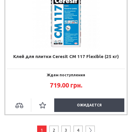
Клей для плитки Ceresit CM 117 Flexible (25 кг)
Ждем поступления
719.00 грн.
ОЖИДАЕТСЯ
1
2
3
4