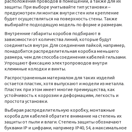
расположения проводов в помещении, а также для их
защиты. При выборе учитывайте тип установки –
предусмотрен ли монтаж внутри стен или крепление
будет осуществляться на поверхность стены. Также
выбирайте подходящую модель по форме и размерам.
Внутренние габариты коробов подбирают в
зависимости от количества линий, которые будут
соединяться внутри. Для соединения пайкой, например,
понадобится распределительная коробка меньшего
размера, чем для способа соединения кабелей гильзами.
Упрощают фиксацию электропроводов внутри
клеммные колодки и винты.
Распространенным материалом для таких изделий
остается пластик, хотя выпускают и модели из металла.
Пластик при этом имеет многие преимущества, как
устойчивость к коррозии и деформациям, легкость и
простота установки.
Выбирая распределительную коробку, монтажные
короба для кабелей обратите внимание на степень их
защиты от пыли и влаги. Степень защиты обозначают
буквами IP и цифрами, например IP40, 54, а максимальное