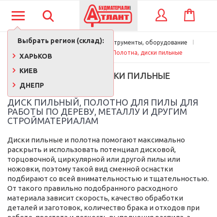
КОРЗИНА
ВХОД
Выбрать регион (склад):
Главная
Строительные инструменты, оборудование
Расходные материалы
Полотна, диски пильные
ХАРЬКОВ
КИЕВ
ПОЛОТНА, ДИСКИ ПИЛЬНЫЕ
ДНЕПР
ДИСК ПИЛЬНЫЙ, ПОЛОТНО ДЛЯ ПИЛЫ ДЛЯ
РАБОТЫ ПО ДЕРЕВУ, МЕТАЛЛУ И ДРУГИМ
СТРОЙМАТЕРИАЛАМ
Диски пильные и полотна помогают максимально
раскрыть и использовать потенциал дисковой,
торцовочной, циркулярной или другой пилы или
ножовки, поэтому такой вид сменной оснастки
подбирают со всей внимательностью и тщательностью.
От такого правильно подобранного расходного
материала зависит скорость, качество обработки
деталей и заготовок, количество брака и отходов при