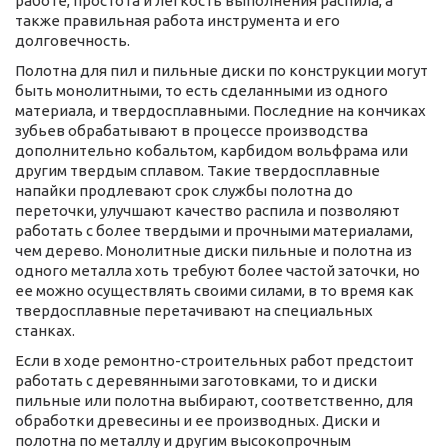
работе, простота и легкость выполнения распила, а
также правильная работа инструмента и его
долговечность.
Полотна для пил и пильные диски по конструкции могут
быть монолитными, то есть сделанными из одного
материала, и твердосплавными. Последние на кончиках
зубьев обрабатывают в процессе производства
дополнительно кобальтом, карбидом вольфрама или
другим твердым сплавом. Такие твердосплавные
напайки продлевают срок службы полотна до
переточки, улучшают качество распила и позволяют
работать с более твердыми и прочными материалами,
чем дерево. Монолитные диски пильные и полотна из
одного металла хоть требуют более частой заточки, но
ее можно осуществлять своими силами, в то время как
твердосплавные перетачивают на специальных
станках.
Если в ходе ремонтно-строительных работ предстоит
работать с деревянными заготовками, то и диски
пильные или полотна выбирают, соответственно, для
обработки древесины и ее производных. Диски и
полотна по металлу и другим высокопрочным