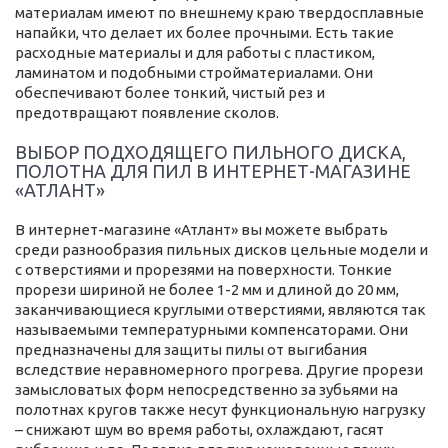
материалам имеют по внешнему краю твердосплавные
напайки, что делает их более прочными. Есть такие
расходные материалы и для работы с пластиком,
ламинатом и подобными стройматериалами. Они
обеспечивают более тонкий, чистый рез и
предотвращают появление сколов.
ВЫБОР ПОДХОДЯЩЕГО ПИЛЬНОГО ДИСКА,
ПОЛОТНА ДЛЯ ПИЛ В ИНТЕРНЕТ-МАГАЗИНЕ
«АТЛАНТ»
В интернет-магазине «Атлант» вы можете выбрать
среди разнообразия пильных дисков цельные модели и
с отверстиями и прорезями на поверхности. Тонкие
прорези шириной не более 1-2 мм и длиной до 20 мм,
заканчивающиеся круглыми отверстиями, являются так
называемыми температурными компенсаторами. Они
предназначены для защиты пилы от выгибания
вследствие неравномерного прогрева. Другие прорези
замысловатых форм непосредственно за зубьями на
полотнах кругов также несут функциональную нагрузку
– снижают шум во время работы, охлаждают, гасят