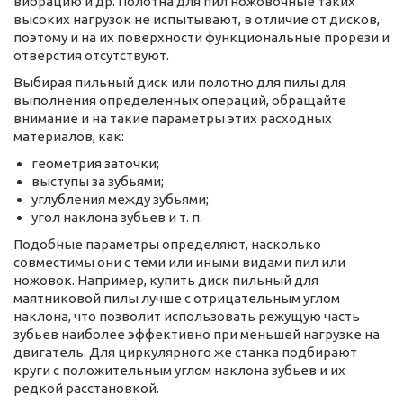
вибрацию и др. Полотна для пил ножовочные таких
высоких нагрузок не испытывают, в отличие от дисков,
поэтому и на их поверхности функциональные прорези и
отверстия отсутствуют.
Выбирая пильный диск или полотно для пилы для
выполнения определенных операций, обращайте
внимание и на такие параметры этих расходных
материалов, как:
геометрия заточки;
выступы за зубьями;
углубления между зубьями;
угол наклона зубьев и т. п.
Подобные параметры определяют, насколько
совместимы они с теми или иными видами пил или
ножовок. Например, купить диск пильный для
маятниковой пилы лучше с отрицательным углом
наклона, что позволит использовать режущую часть
зубьев наиболее эффективно при меньшей нагрузке на
двигатель. Для циркулярного же станка подбирают
круги с положительным углом наклона зубьев и их
редкой расстановкой.