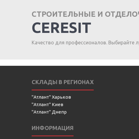
СТРОИТЕЛЬНЫЕ И ОТДЕЛ
CERESIT
Качество для профессионалов. Выбирайте л
СКЛАДЫ В РЕГИОНАХ
"Атлант" Харьков
"Атлант" Киев
"Атлант" Днепр
ИНФОРМАЦИЯ