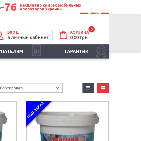
6-76
Бесплатно со всех мобильных
операторов Украины
0
ВХОД
КОРЗИНА
в личный кабинет
0.00 грн.
УПАТЕЛЯМ
ГАРАНТИИ
ПОД ЗАКАЗ