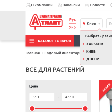
О компании
Вакансии
Новости
Рус
Киев
Укр
Выбрать регио
АКЦИИ
КАТАЛОГ ТОВАРОВ
ХАРЬКОВ
КИЕВ
Главная
Садовый инвентарь и инструменты
ДНЕПР
ВСЕ ДЛЯ РАСТЕНИЙ
АКЦИЯ
Цена
-