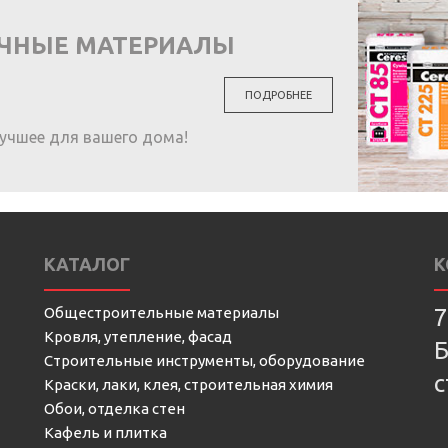
ОЧНЫЕ МАТЕРИАЛЫ
ПОДРОБНЕЕ
учшее для вашего дома!
КАТАЛОГ
К
Общестроительные материалы
7
Кровля, утепление, фасад
Б
Строительные инструменты, оборудование
с
Краски, лаки, клея, строительная химия
Обои, отделка стен
Кафель и плитка