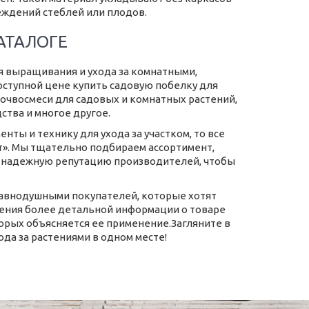
еждений стеблей или плодов.
АТАЛОГЕ
я выращивания и ухода за комнатными,
оступной цене купить садовую побелку для
очвосмеси для садовых и комнатных растений,
ства и многое другое.
нты и технику для ухода за участком, то все
нт». Мы тщательно подбираем ассортимент,
 и надежную репутацию производителей, чтобы
.
равнодушными покупателей, которые хотят
чения более детальной информации о товаре
орых объясняется ее применение.Загляните в
да за растениями в одном месте!