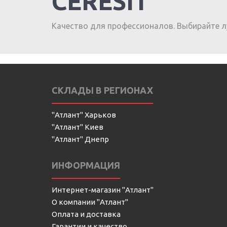
CERESIT
Качество для профессионалов. Выбирайте л
СКЛАДЫ В РЕГИОНАХ
"Атлант" Харьков
"Атлант" Киев
"Атлант" Днепр
ИНФОРМАЦИЯ
Интернет-магазин "Атлант"
О компании "Атлант"
Оплата и доставка
Гарантии и качество