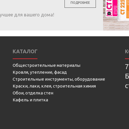
ПОДРОБНЕЕ
учшее для вашего дома!
КАТАЛОГ
К
Общестроительные материалы
7
Кровля, утепление, фасад
Б
Строительные инструменты, оборудование
с
Краски, лаки, клея, строительная химия
Обои, отделка стен
Кафель и плитка