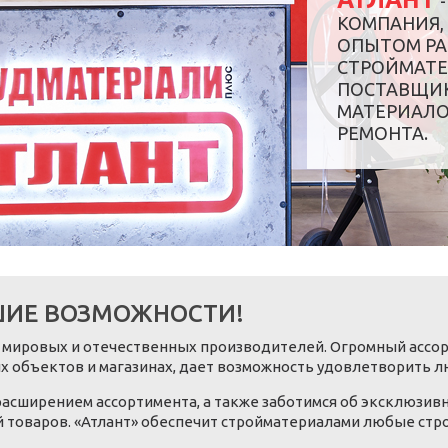
-
КОМПАНИЯ, 
ОПЫТОМ РА
СТРОЙМАТЕ
ПОСТАВЩИК
МАТЕРИАЛО
РЕМОНТА.
ШИЕ ВОЗМОЖНОСТИ!
их мировых и отечественных производителей. Огромный ассо
 объектов и магазинах, дает возможность удовлетворить 
асширением ассортимента, а также заботимся об эксклюзивн
ий товаров. «Атлант» обеспечит стройматериалами любые ст