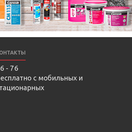
ОНТАКТЫ
6 - 76
есплатно с мобильных и
тационарных