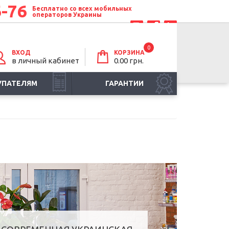
6-76
Бесплатно со всех мобильных
операторов Украины
0
ВХОД
КОРЗИНА
в личный кабинет
0.00 грн.
УПАТЕЛЯМ
ГАРАНТИИ