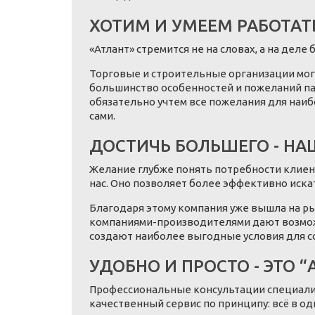
ХОТИМ И УМЕЕМ РАБОТАТ
«Атлант» стремится не на словах, а на дел
Торговые и строительные организации мог
большинство особенностей и пожеланий па
обязательно учтем все пожелания для наиб
сами.
ДОСТИЧЬ БОЛЬШЕГО - НА
Желание глубже понять потребности клиен
нас. Оно позволяет более эффективно иска
Благодаря этому компания уже вышла на ры
компаниями-производителями дают возможн
создают наиболее выгодные условия для с
УДОБНО И ПРОСТО - ЭТО “
Профессиональные консультации специалис
качественный сервис по принципу: всё в од