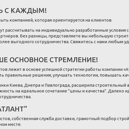
Ь С КАЖДЫМ!
е быть компанией, которая ориентируется на клиентов.
ут рассчитывать на индивидуально разработанные условия с
ртнеров. Без разницы, представляете вы небольшую строит
олее выгодного сотрудничества. Свяжитесь с нами любым уд
ШЕ ОСНОВНОЕ СТРЕМЛЕНИЕ!
тов лежит в основе успешной стратегии работы компании «А
ть правильные решения, улучшать технологии, повышать кач
нки Киева, Днепра и Павлограда, расширила строительный 
ость на идеальное сочетание "цены и качества". Далеко и
отрудничества.
АТЛАНТ”
тов, собственная служба доставки, грамотный подбор стро
ном месте.