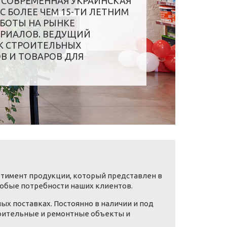
 СОВРЕМЕННАЯ УКРАИНСКАЯ
С БОЛЕЕ ЧЕМ 15-ТИ ЛЕТНИМ
БОТЫ НА РЫНКЕ
РИАЛОВ. ВЕДУЩИЙ
 СТРОИТЕЛЬНЫХ
В И ТОВАРОВ ДЛЯ
ртимент продукции, который представлен в
любые потребности наших клиентов.
ых поставках. Постоянно в наличии и под
роительные и ремонтные объекты и