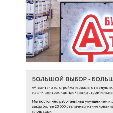
БОЛЬШОЙ ВЫБОР - БОЛЬ
«Атлант» - это, стройматериалы от ведущ
наших центрах комплектации строительных
Мы постоянно работаем над улучшением и р
заказ более 20 000 различных наименован
площадки.