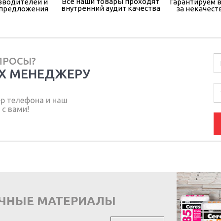
Все наши товары проходят
зводителей и
Гарантируем в
внутренний аудит качества
 предложения
за некачест
ПРОСЫ?
Х МЕНЕДЖЕРУ
ер телефона и наш
с вами!
ОЧНЫЕ МАТЕРИАЛЫ