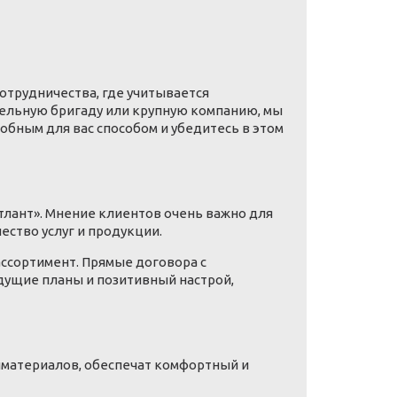
отрудничества, где учитывается
ельную бригаду или крупную компанию, мы
обным для вас способом и убедитесь в этом
тлант». Мнение клиентов очень важно для
ество услуг и продукции.
ассортимент. Прямые договора с
дущие планы и позитивный настрой,
йматериалов, обеспечат комфортный и