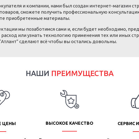
упателя и компании, нами был создан интернет-магазин ст
товаров, сможете получить профессиональную консультацию
чите приобретенные материалы.
лектации мы позаботимся сами и, если будет необходимо, пр
 расход или узнать технологию применения тех или иных ст
“Атлант” сделают всё чтобы вы остались довольны.
НАШИ
ПРЕИМУЩЕСТВА
ВЫСОКОЕ КАЧЕСТВО
Е ЦЕНЫ
СЕРВИС И