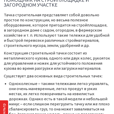
ЗАГОРОДНОМ УЧАСТКЕ
Тачка строительная представляет собой довольно
простое по конструкции, но весьма полезное
оборудование, которое пригодится на стройплощадке,
в загородном доме с садом, огородом, в фермерском
хозяйстве и т. п. Используют такие тележки для удобной
и быстрой перевозки различных стройматериалов,
строительного мусора, земли, удобрений и др.
Конструкция строительной тачки состоит из
металлического кузова, одного или двух колес, рукояток
для управления и ножек для устойчивого положения
кузова во время разгрузки или загрузки материалов.
Существует два основных вида строительных тачек:
Одноколесные – такими тележками легко управлять,
они очень маневренные, легко проедут в узких
местах, их легко поворачивать на извилистых
дорожках. Однако есть в такой модели и небольшой
минус – если слишком перегрузить тачку или же плохо
Фильтр
сбалансировать груз, то она может заваливаться на