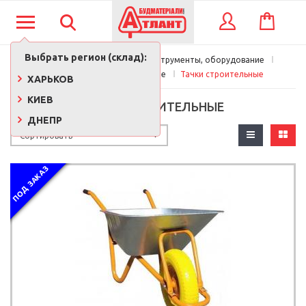
КОРЗИНА
ВХОД
Выбрать регион (склад):
Главная
Строительные инструменты, оборудование
Строительное оборудование
Тачки строительные
ХАРЬКОВ
КИЕВ
ТАЧКИ СТРОИТЕЛЬНЫЕ
ДНЕПР
ПОД ЗАКАЗ