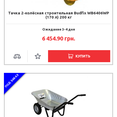
Тачка 2-колёсная строительная Budfix WB6406WP
(170 л) 200 кг
Ожидание 3-4 дня
6 454.90 грн.
КУПИТЬ
ПОД ЗАКАЗ