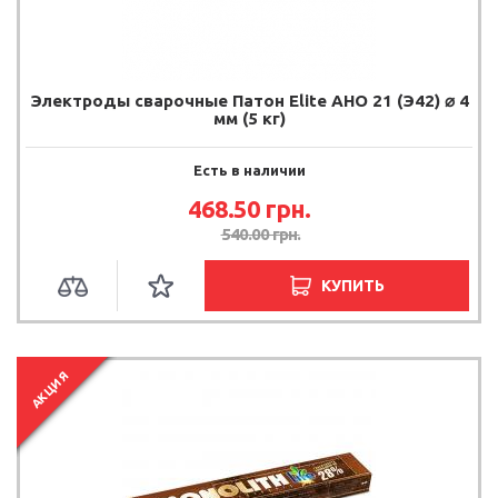
Электроды сварочные Патон Elite АНО 21 (Э42) ⌀ 4
мм (5 кг)
Есть в наличии
468.50 грн.
540.00 грн.
КУПИТЬ
АКЦИЯ