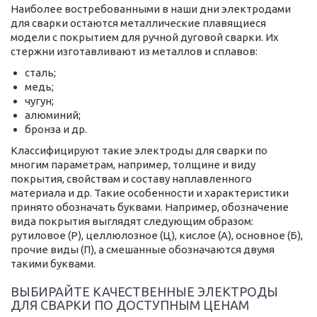
Наиболее востребованными в наши дни электродами
для сварки остаются металлические плавящиеся
модели с покрытием для ручной дуговой сварки. Их
стержни изготавливают из металлов и сплавов:
сталь;
медь;
чугун;
алюминий;
бронза и др.
Классифицируют такие электроды для сварки по
многим параметрам, например, толщине и виду
покрытия, свойствам и составу наплавленного
материала и др. Такие особенности и характеристики
принято обозначать буквами. Например, обозначение
вида покрытия выглядят следующим образом:
рутиловое (Р), целлюлозное (Ц), кислое (А), основное (Б),
прочие виды (П), а смешанные обозначаются двумя
такими буквами.
ВЫБИРАЙТЕ КАЧЕСТВЕННЫЕ ЭЛЕКТРОДЫ
ДЛЯ СВАРКИ ПО ДОСТУПНЫМ ЦЕНАМ