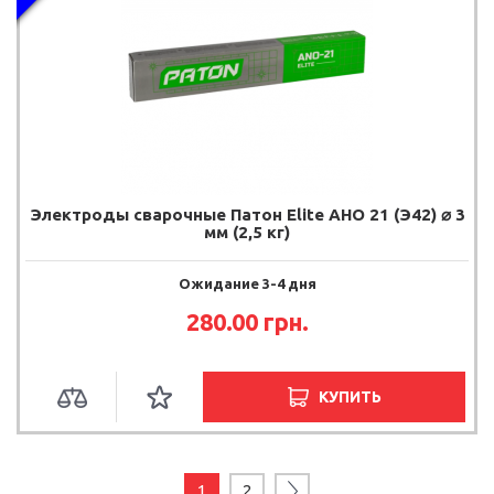
Электроды сварочные Патон Elite АНО 21 (Э42) ⌀ 3
мм (2,5 кг)
Ожидание 3-4 дня
280.00 грн.
КУПИТЬ
1
2