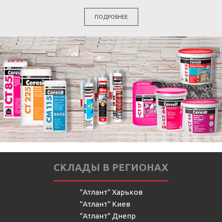
ПОДРОБНЕЕ
СКЛАДЫ В РЕГИОНАХ
"Атлант" Харьков
"Атлант" Киев
"Атлант" Днепр