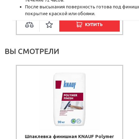
315.00 грн.
После высыхания поверхность готова под финиш
387.50 грн.
покрытие краской или обоями.
КУПИТЬ
ВЫ СМОТРЕЛИ
Шпаклевка финишная KNAUF Polymer