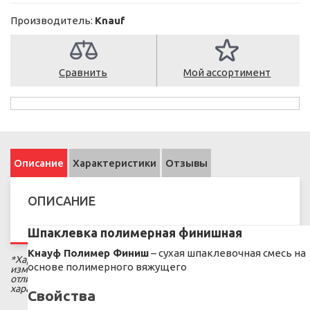
Производитель:
Knauf
Сравнить
Мой ассортимент
Описание
Характеристики
Отзывы
ОПИСАНИЕ
Шпаклевка полимерная финишная
Кнауф Полимер Финиш
– сухая шпаклевочная смесь на
*Характеристики и комплектация данного товара могут быть
основе полимерного вяжущего
изменены производителем. Оттенки цвета товара могут
отличаться на разных мониторах. Пожалуйста уточняйте
характеристики и цвет товара у наших менеджеров.
Свойства