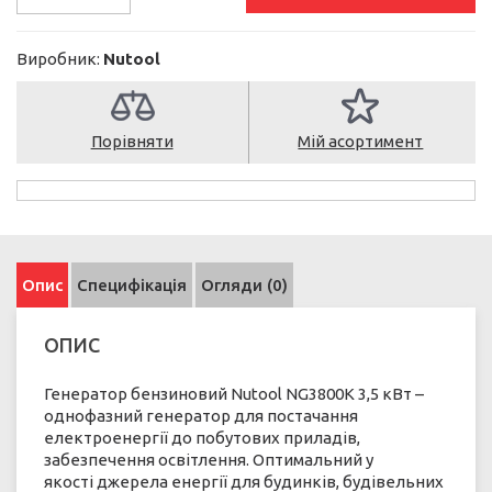
Виробник:
Nutool
Порівняти
Мій асортимент
Опис
Специфікація
Огляди (0)
ОПИС
Генератор бензиновий Nutool NG3800К 3,5 кВт –
однофазний генератор для постачання
електроенергії до побутових приладів,
забезпечення освітлення. Оптимальний у
якості джерела енергії для будинків, будівельних