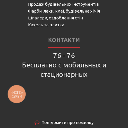
Продаж будівельних інструментів
Фарби, лаки, клеї, будівельна хімія
Шпалери, оздоблення стін
Кахель та плитка
КОНТАКТИ
76 - 76
Бесплатно с мобильных и
стационарных
КНОПКА
СВЯЗИ
Повідомити про помилку