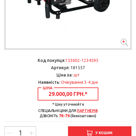
Код покупця:
153602-1234595
Артикул:
181557
шт
Ціна за:
Наявність:
Очікування 3-4 дні
ЦІНА
29.000,00 ГРН.
*
* Ціну уточнюйте
СПЕЦІАЛЬНІ ЦІНИ ДЛЯ
ПАРТНЕРІВ
76-76
ДЗВОНІТЬ
(безкоштовно)
У КОШИК