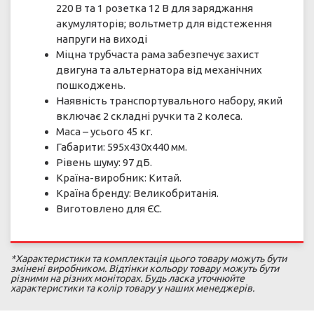
220 В та 1 розетка 12 В для заряджання
акумуляторів; вольтметр для відстеження
напруги на виході
Міцна трубчаста рама забезпечує захист
двигуна та альтернатора від механічних
пошкоджень.
Наявність транспортувального набору, який
включає 2 складні ручки та 2 колеса.
Маса – усього 45 кг.
Габарити: 595х430х440 мм.
Рівень шуму: 97 дБ.
Країна-виробник: Китай.
Країна бренду: Великобританія.
Виготовлено для ЄС.
*Характеристики та комплектація цього товару можуть бути
змінені виробником. Відтінки кольору товару можуть бути
різними на різних моніторах. Будь ласка уточнюйте
характеристики та колір товару у наших менеджерів.