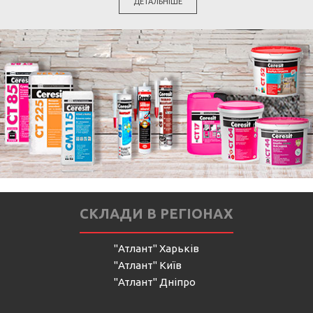
ДЕТАЛЬНІШЕ
СКЛАДИ В РЕГІОНАХ
"Атлант" Харьків
"Атлант" Київ
"Атлант" Дніпро