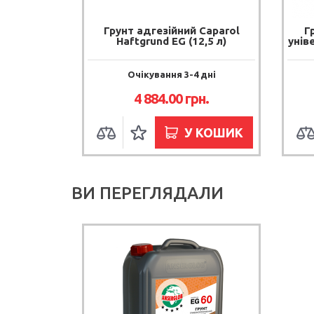
Грунт адгезійний Caparol
Г
Haftgrund EG (12,5 л)
унів
Очікування 3-4 дні
4 884.00 грн.
У КОШИК
ВИ ПЕРЕГЛЯДАЛИ