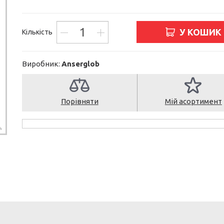
У КОШИК
Кількість
Виробник:
Anserglob
Порівняти
Мій асортимент