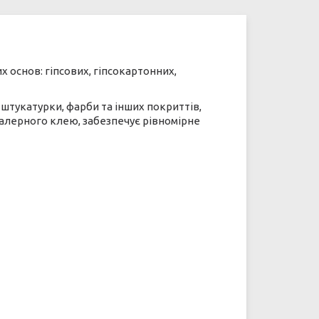
 основ: гіпсових, гіпсокартонних,
штукатурки, фарби та інших покриттів,
алерного клею, забезпечує рівномірне