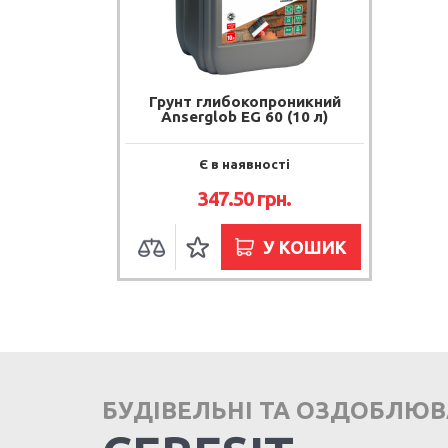
Грунт глибокопроникний
Anserglob EG 60 (10 л)
Є в наявності
347.50 грн.
У КОШИК
БУДІВЕЛЬНІ ТА ОЗДОБЛЮ