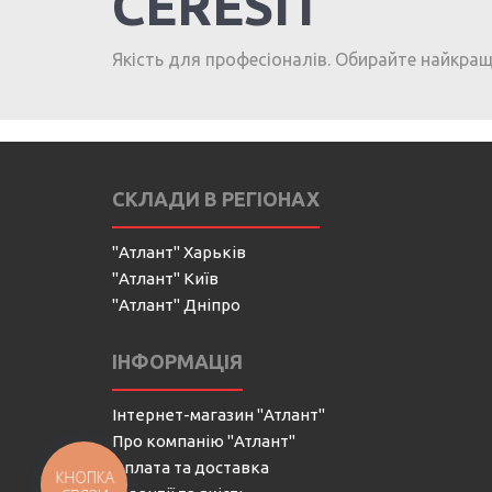
CERESIT
Якість для професіоналів. Обирайте найкра
СКЛАДИ В РЕГІОНАХ
"Атлант" Харьків
"Атлант" Київ
"Атлант" Дніпро
ІНФОРМАЦІЯ
Інтернет-магазин "Атлант"
Про компанію "Атлант"
Оплата та доставка
КНОПКА