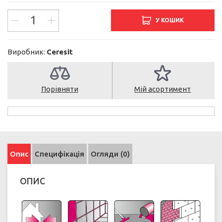
У КОШИК
Виробник:
Ceresit
Порівняти
Мій асортимент
Опис
Специфікація
Огляди (0)
ОПИС