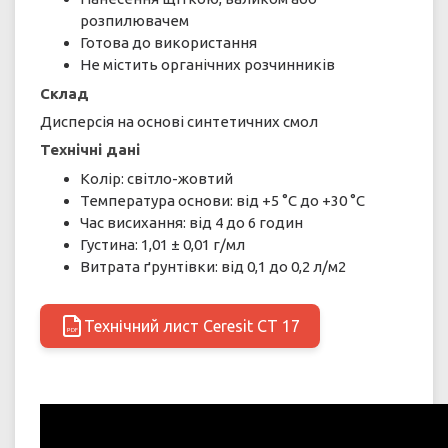
розпилювачем
Готова до використання
Не містить органічних розчинників
Склад
Дисперсія на основі синтетичних смол
Технічні дані
Колір: світло-жовтий
Температура основи: від +5 °C до +30 °C
Час висихання: від 4 до 6 годин
Густина: 1,01 ± 0,01 г/мл
Витрата ґрунтівки: від 0,1 до 0,2 л/м2
Технічний лист Ceresit CT 17
PDF