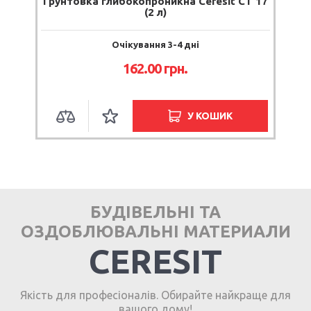
Грунтовка глибокопроникна Ceresit CT 17
(2 л)
Очікування 3-4 дні
162.00 грн.
У КОШИК
БУДІВЕЛЬНІ ТА
ОЗДОБЛЮВАЛЬНІ МАТЕРИАЛИ
CERESIT
Якість для професіоналів. Обирайте найкраще для
вашого дому!