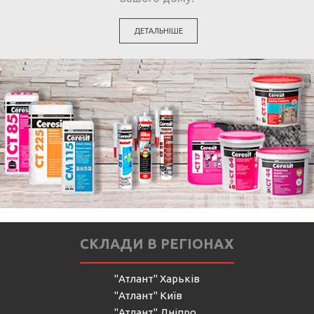
ДЕТАЛЬНІШЕ
СКЛАДИ В РЕГІОНАХ
"Атлант" Харьків
"Атлант" Київ
"Атлант" Дніпро