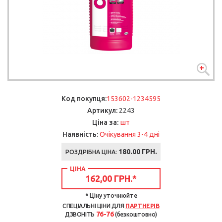
Код покупця:
153602-1234595
Артикул:
2243
шт
Ціна за:
Наявність:
Очікування 3-4 дні
180.00 ГРН.
РОЗДРІБНА ЦІНА:
ЦІНА
162,00 ГРН.
*
* Ціну уточнюйте
СПЕЦІАЛЬНІ ЦІНИ ДЛЯ
ПАРТНЕРІВ
76-76
ДЗВОНІТЬ
(безкоштовно)