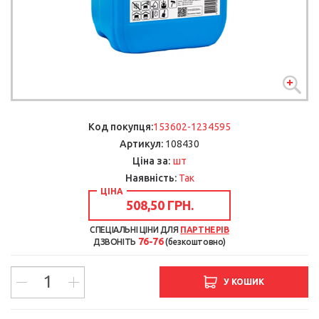
Код покупця:
153602-1234595
Артикул:
108430
шт
Ціна за:
Наявність:
Так
ЦІНА
508,50 ГРН.
СПЕЦІАЛЬНІ ЦІНИ ДЛЯ
ПАРТНЕРІВ
76-76
ДЗВОНІТЬ
(безкоштовно)
У КОШИК