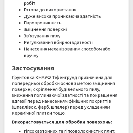
робіт
Готова до використання
Дуже висока проникаюча здатність
Паропроникність
Зміцнення поверхні
Зв’язування пилу
Регулювання вбирної здатності
Нанесення механізованим способом або
вручну
Застосування
Ґрунтовка КНАУФ Тіфенгрунд призначена для
попередньої обробки основ з метою зміцнення
поверхні, скріплення будівельного пилу,
зниження поглинаючої здатності та покращення
адгезії перед нанесенням фінішних покриттів
(шпаклівок, фарб, шпалер) перед укладанням
керамічної плитки тощо.
Використовується для обробки поверхонь:
гіпсокартонних та гіпсоволокнистих плит;