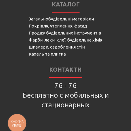
КАТАЛОГ
Загальнобудівельні матеріали
Покрівля, утеплення, фасад
Продаж будівельних інструментів
Фарби, лаки, клеї, будівельна хімія
Шпалери, оздоблення стін
Кахель та плитка
КОНТАКТИ
76 - 76
Бесплатно с мобильных и
стационарных
КНОПКА
СВЯЗИ