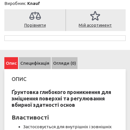
Виробник:
Knauf
Порівняти
Мій асортимент
Опис
Специфікація
Огляди (0)
ОПИС
Ґрунтовка глибокого проникнення для
зміцнення поверхні та регулювання
вбирної здатності основ
Властивості
Застосовується для внутрішніх і зовнішніх