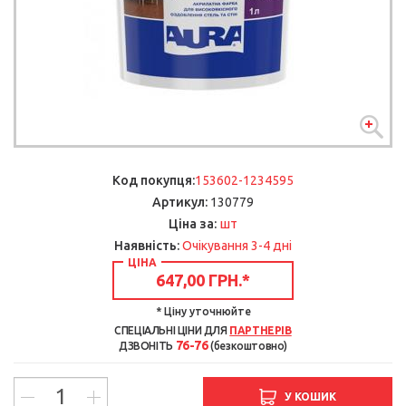
Код покупця:
153602-1234595
Артикул:
130779
шт
Ціна за:
Наявність:
Очікування 3-4 дні
ЦІНА
647,00 ГРН.
*
* Ціну уточнюйте
СПЕЦІАЛЬНІ ЦІНИ ДЛЯ
ПАРТНЕРІВ
76-76
ДЗВОНІТЬ
(безкоштовно)
У КОШИК