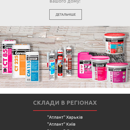
вашого дому!
ДЕТАЛЬНІШЕ
СКЛАДИ В РЕГІОНАХ
"Атлант" Харьків
"Атлант" Київ