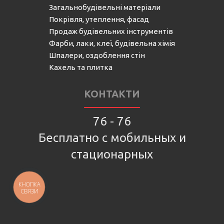
Загальнобудівельні матеріали
Покрівля, утеплення, фасад
Продаж будівельних інструментів
Фарби, лаки, клеї, будівельна хімія
Шпалери, оздоблення стін
Кахель та плитка
КОНТАКТИ
76 - 76
Бесплатно с мобильных и
стационарных
КНОПКА
СВЯЗИ