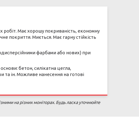
іх робіт. Має хорошу покриваність, економну
не покриття. Миється. Має гарну стійкість
одисперсійними фарбами або нових) при
снови: бетон, силікатна цегла,
ри та ін. Можливе нанесення на готові
зними на різних моніторах. Будь ласка уточнюйте