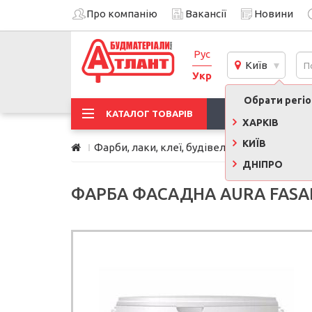
Про компанію
Вакансії
Новини
Рус
Київ
Укр
Обрати регіон
АКЦІЇ
КАТАЛОГ ТОВАРІВ
ХАРКІВ
КИЇВ
Фарби, лаки, клеї, будівельна хімія
Фарб
ДНІПРО
ФАРБА ФАСАДНА AURA FASAD 