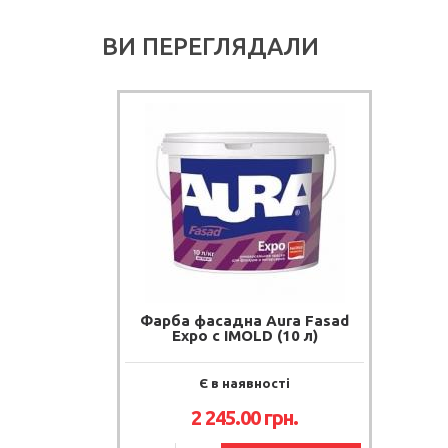
ВИ ПЕРЕГЛЯДАЛИ
Фарба фасадна Aura Fasad
Expo с IMOLD (10 л)
Є в наявності
2 245.00 грн.