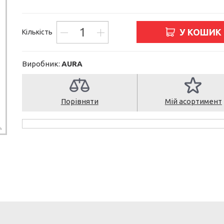
У КОШИК
Кількість
Виробник:
AURA
Порівняти
Мій асортимент