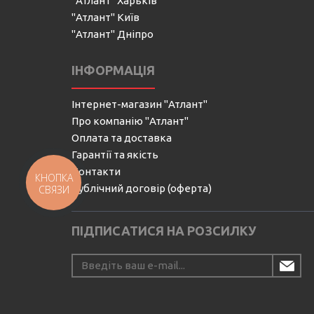
"Атлант" Харьків
"Атлант" Київ
"Атлант" Дніпро
ІНФОРМАЦІЯ
Інтернет-магазин "Атлант"
Про компанію "Атлант"
Оплата та доставка
Гарантії та якість
Контакти
КНОПКА
Публічний договір (оферта)
СВЯЗИ
ПІДПИСАТИСЯ НА РОЗСИЛКУ