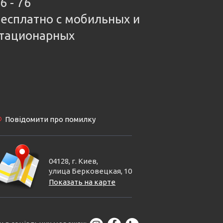
6 - 76
есплатно с мобильных и
тационарных
Повідомити про помилку
04128, г. Киев,
улица Берковецкая, 10
Показать на карте