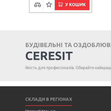
У КОШИК
БУДІВЕЛЬНІ ТА ОЗДОБЛЮ
CERESIT
Якість для професіоналів. Обирайте найкра
СКЛАДИ В РЕГІОНАХ