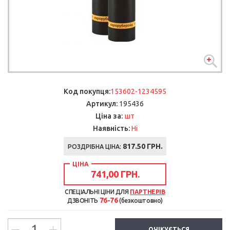
Код покупця:
153602-1234595
Артикул:
195436
шт
Ціна за:
Наявність:
Ні
817.50 ГРН.
РОЗДРІБНА ЦІНА:
ЦІНА
741,00 ГРН.
СПЕЦІАЛЬНІ ЦІНИ ДЛЯ
ПАРТНЕРІВ
76-76
ДЗВОНІТЬ
(безкоштовно)
ОЧІКУЄТЬСЯ