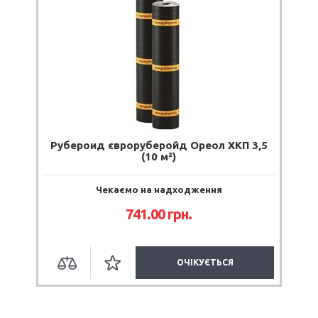
Рубероид євроруберойд Ореол ХКП 3,5
(10 м²)
Чекаємо на надходження
741.00 грн.
ОЧІКУЄТЬСЯ