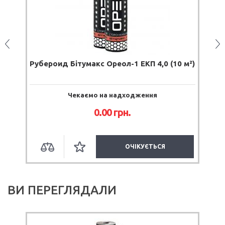
оид Бітумакс Ореол-1 ЕКП 4,0 (10 м²)
Руберойд Єв
Чекаємо на надходження
0.00 грн.
ОЧІКУЄТЬСЯ
ВИ ПЕРЕГЛЯДАЛИ