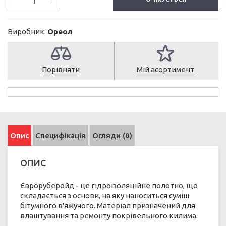
Виробник:
Ореол
Порівняти
Мій асортимент
Опис
Специфікація
Огляди (0)
ОПИС
Євроруберойд - це гідроізоляційне полотно, що
складається з основи, на яку наноситься суміш
бітумного в'яжучого. Матеріал призначений для
влаштування та ремонту покрівельного килима.