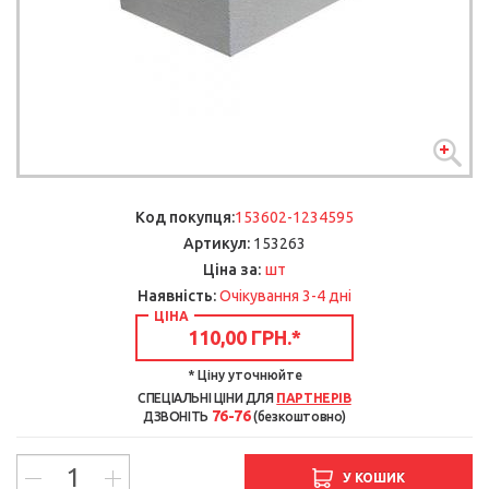
Код покупця:
153602-1234595
Артикул:
153263
шт
Ціна за:
Наявність:
Очікування 3-4 дні
ЦІНА
110,00 ГРН.
*
* Ціну уточнюйте
СПЕЦІАЛЬНІ ЦІНИ ДЛЯ
ПАРТНЕРІВ
76-76
ДЗВОНІТЬ
(безкоштовно)
У КОШИК