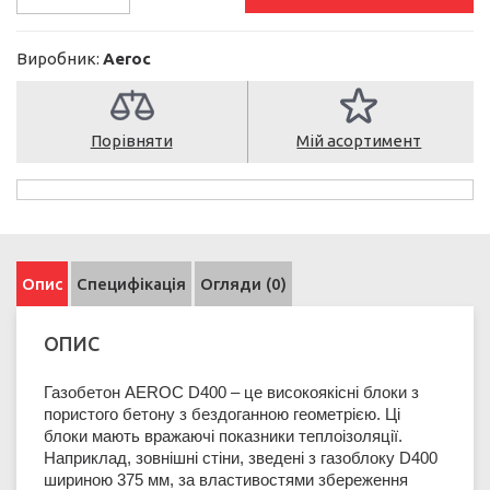
Виробник:
Aeroc
Порівняти
Мій асортимент
Опис
Специфікація
Огляди (0)
ОПИС
Газобетон AEROC D400 – це високоякісні блоки з
пористого бетону з бездоганною геометрією. Ці
блоки мають вражаючі показники теплоізоляції.
Наприклад, зовнішні стіни, зведені з газоблоку D400
шириною 375 мм, за властивостями збереження