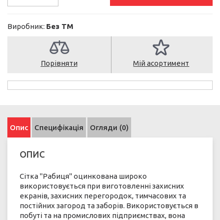
Виробник:
Без ТМ
Порівняти
Мій асортимент
Опис
Специфікація
Огляди (0)
ОПИС
Сітка "Рабиця" оцинкована широко
використовується при виготовленні захисних
екранів, захисних перегородок, тимчасових та
постійних загород та заборів. Використовується в
побуті та на промислових підприємствах, вона