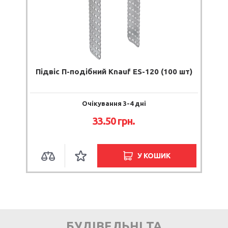
Підвіс П-подібний Knauf ES-120 (100 шт)
Очікування 3-4 дні
33.50 грн.
У КОШИК
БУДІВЕЛЬНІ ТА