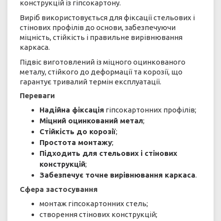
конструкцій із гіпсокартону.
Виріб використовується для фіксації стельових і
стінових профілів до основи, забезпечуючи
міцність, стійкість і правильне вирівнювання
каркаса.
Підвіс виготовлений із міцного оцинкованого
металу, стійкого до деформації та корозії, що
гарантує тривалий термін експлуатації.
Переваги
Надійна фіксація
гіпсокартонних профілів;
Міцний оцинкований метал
;
Стійкість до корозії
;
Простота монтажу
;
Підходить для стельових і стінових
конструкцій
;
Забезпечує точне вирівнювання каркаса
.
Сфера застосування
монтаж гіпсокартонних стель;
створення стінових конструкцій;