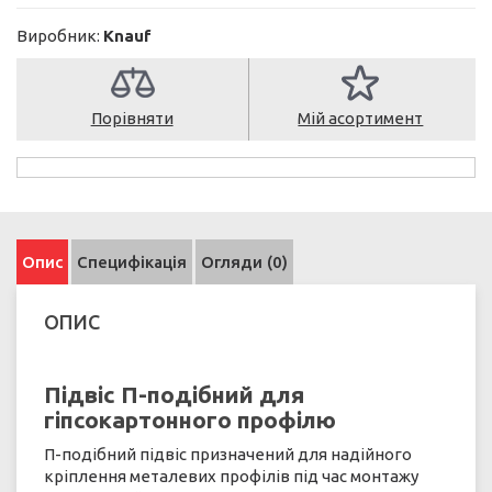
Виробник:
Knauf
Порівняти
Мій асортимент
Опис
Специфікація
Огляди (0)
ОПИС
Підвіс П-подібний для
гіпсокартонного профілю
П-подібний підвіс призначений для надійного
кріплення металевих профілів під час монтажу