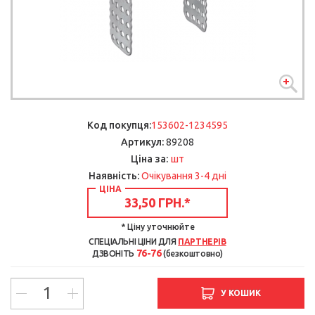
Код покупця:
153602-1234595
Артикул:
89208
шт
Ціна за:
Наявність:
Очікування 3-4 дні
ЦІНА
33,50 ГРН.
*
* Ціну уточнюйте
СПЕЦІАЛЬНІ ЦІНИ ДЛЯ
ПАРТНЕРІВ
76-76
ДЗВОНІТЬ
(безкоштовно)
У КОШИК