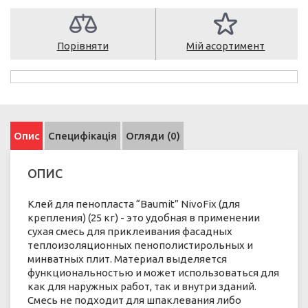
Порівняти
Мій асортимент
Опис
Специфікація
Огляди (0)
ОПИС
Клей для пенопласта “Baumit” NivoFix (для
крепления) (25 кг) - это удобная в применении
сухая смесь для приклеивания фасадных
теплоизоляционных пенополистирольных и
минватных плит. Материал выделяется
функциональностью и может использоваться для
как для наружных работ, так и внутри зданий.
Смесь не подходит для шпаклевания либо