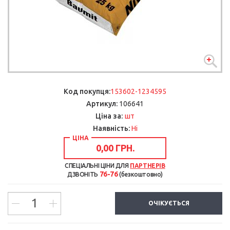
Код покупця:
153602-1234595
Артикул:
106641
шт
Ціна за:
Наявність:
Ні
ЦІНА
0,00 ГРН.
СПЕЦІАЛЬНІ ЦІНИ ДЛЯ
ПАРТНЕРІВ
76-76
ДЗВОНІТЬ
(безкоштовно)
ОЧІКУЄТЬСЯ