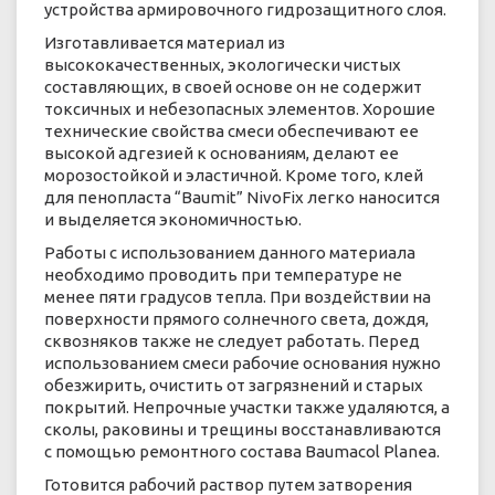
устройства армировочного гидрозащитного слоя.
Изготавливается материал из
высококачественных, экологически чистых
составляющих, в своей основе он не содержит
токсичных и небезопасных элементов. Хорошие
технические свойства смеси обеспечивают ее
высокой адгезией к основаниям, делают ее
морозостойкой и эластичной. Кроме того, клей
для пенопласта “Baumit” NivoFix легко наносится
и выделяется экономичностью.
Работы с использованием данного материала
необходимо проводить при температуре не
менее пяти градусов тепла. При воздействии на
поверхности прямого солнечного света, дождя,
сквозняков также не следует работать. Перед
использованием смеси рабочие основания нужно
обезжирить, очистить от загрязнений и старых
покрытий. Непрочные участки также удаляются, а
сколы, раковины и трещины восстанавливаются
с помощью ремонтного состава Baumacol Planea.
Готовится рабочий раствор путем затворения