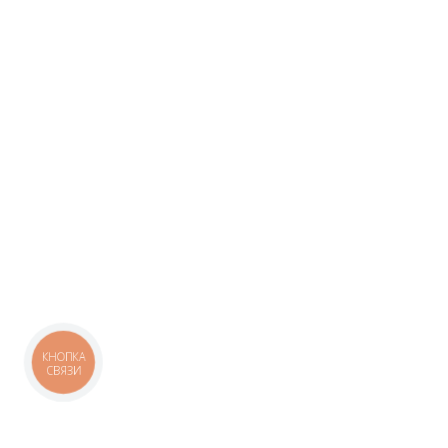
КНОПКА
СВЯЗИ