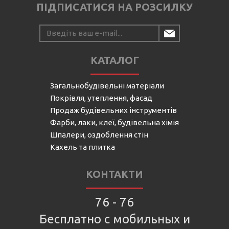
ПІДПИСАТИСЯ НА РОЗСИЛКУ
КАТАЛОГ
Загальнобудівельні матеріали
Покрівля, утеплення, фасад
Продаж будівельних інструментів
Фарби, лаки, клеї, будівельна хімія
Шпалери, оздоблення стін
Кахель та плитка
КОНТАКТИ
76 - 76
Бесплатно с мобильных и