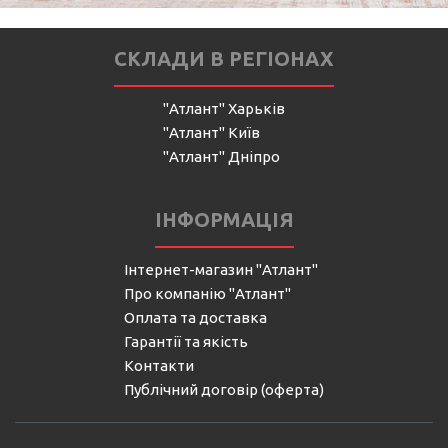
СКЛАДИ В РЕГІОНАХ
"Атлант" Харьків
"Атлант" Київ
"Атлант" Дніпро
ІНФОРМАЦІЯ
Інтернет-магазин "Атлант"
Про компанію "Атлант"
Оплата та доставка
Гарантії та якість
Контакти
Публічний договір (оферта)