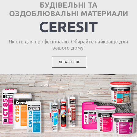
БУДІВЕЛЬНІ ТА
ОЗДОБЛЮВАЛЬНІ МАТЕРИАЛИ
CERESIT
Якість для професіоналів. Обирайте найкраще для
вашого дому!
ДЕТАЛЬНІШЕ