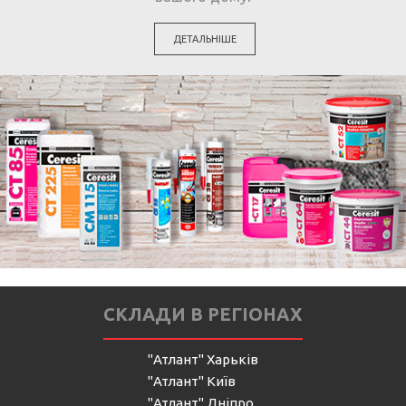
ДЕТАЛЬНІШЕ
СКЛАДИ В РЕГІОНАХ
"Атлант" Харьків
"Атлант" Київ
"Атлант" Дніпро