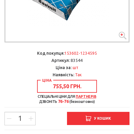
Код покупця:
153602-1234595
Артикул:
83544
шт
Ціна за:
Наявність:
Так
ЦІНА
755,50 ГРН.
СПЕЦІАЛЬНІ ЦІНИ ДЛЯ
ПАРТНЕРІВ
76-76
ДЗВОНІТЬ
(безкоштовно)
У КОШИК