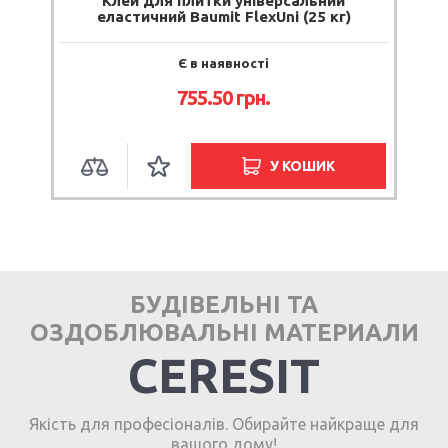
Клей для плитки універсальний
еластичний Baumit FlexUni (25 кг)
Є в наявності
755.50 грн.
У КОШИК
БУДІВЕЛЬНІ ТА
ОЗДОБЛЮВАЛЬНІ МАТЕРИАЛИ
CERESIT
Якість для професіоналів. Обирайте найкраще для
вашого дому!