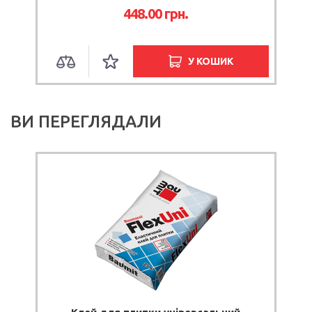
грн.
40.90 грн.
У КОШИК
ОЧІКУЄТЬ
ВИ ПЕРЕГЛЯДАЛИ