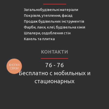
Загальнобудівельні матеріали
Покрівля, утеплення, фасад
Продаж будівельних інструментів
Фарби, лаки, клеї, будівельна хімія
Шпалери, оздоблення стін
Кахель та плитка
КОНТАКТИ
76 - 76
КНОПКА
СВЯЗИ
Бесплатно с мобильных и
стационарных