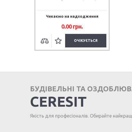
Чекаємо на надходження
0.00 грн.
ОЧІКУЄТЬСЯ
БУДІВЕЛЬНІ ТА ОЗДОБЛЮ
CERESIT
Якість для професіоналів. Обирайте найкра