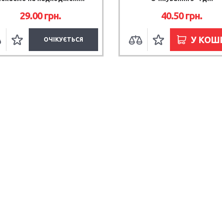
29.00 грн.
40.50 грн.
У КОШ
ОЧІКУЄТЬСЯ