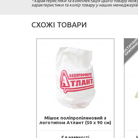
*Характеристики та комплектація цього товару можут
характеристики та колір товару у наших менеджерів
СХОЖІ ТОВАРИ
Мішок поліпропіленовий з
логотипом Атлант (50 х 90 см)
Є в наявності