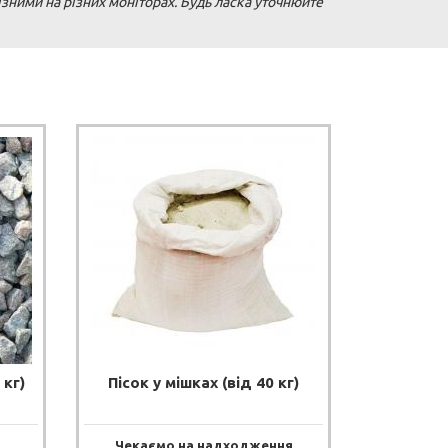
зними на різних моніторах. Будь ласка уточнюйте
 кг)
Пісок у мішках (від 40 кг)
Чекаємо на надходження