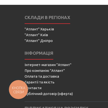
СКЛАДИ В РЕГІОНАХ
"Атлант" Харьків
"Атлант" Київ
"Атлант" Дніпро
ІНФОРМАЦІЯ
Інтернет-магазин "Атлант"
Про компанію "Атлант"
Оплата та доставка
Гарантії та якість
КНОПКА
Контакти
СВЯЗИ
Публічний договір (оферта)