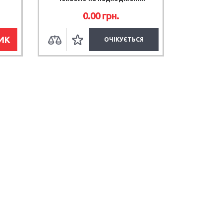
0.00 грн.
ИК
ОЧІКУЄТЬСЯ