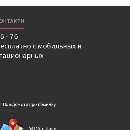
ОНТАКТИ
6 - 76
есплатно с мобильных и
тационарных
Повідомити про помилку
04128, г. Киев,