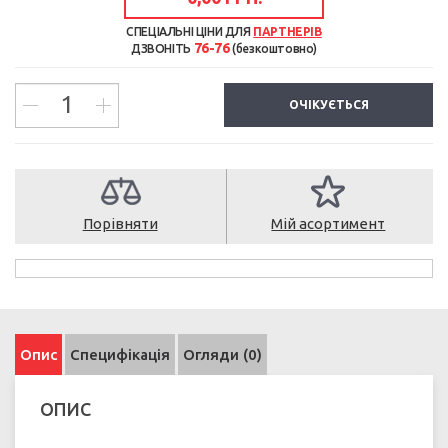
СПЕЦІАЛЬНІ ЦІНИ ДЛЯ
ПАРТНЕРІВ
76-76
ДЗВОНІТЬ
(безкоштовно)
ОЧІКУЄТЬСЯ
Порівняти
Мій асортимент
Опис
Специфікація
Огляди (0)
ОПИС