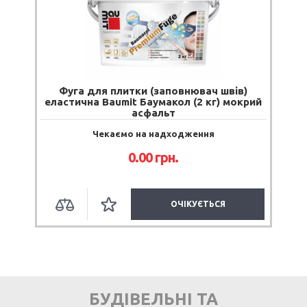
Фуга для плитки (заповнювач швів)
еластична Baumit Баумакол (2 кг) мокрий
асфальт
Чекаємо на надходження
0.00 грн.
ОЧІКУЄТЬСЯ
БУДІВЕЛЬНІ ТА