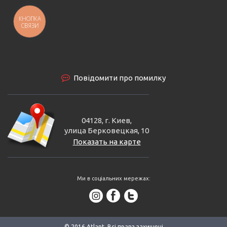
КНОПКА
СВЯЗИ
Повідомити про помилку
04128, г. Киев,
улица Берковецкая, 10
Показать на карте
Ми в соціальних мережах:
© 2016 Аtlant. Всі права захищені